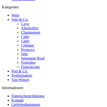
Kategorien
Wein
Sekt & Co.
Cava
Alkoholfrei
Champagner
Cidre
Cider
Crémant
Prosecco
Sekt
Spumante Rosé
Fragolino
Franciacorta
Port & Co.
Probierpakete
Top-Winzer
Informationen
Datenschutzerklärung
Kontakt
Lieferbedingungen