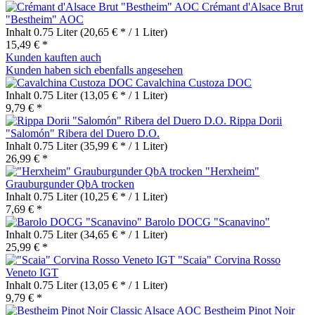
Crémant d'Alsace Brut
"Bestheim" AOC
Inhalt
0.75 Liter
(20,65 € * / 1 Liter)
15,49 € *
Kunden kauften auch
Kunden haben sich ebenfalls angesehen
Cavalchina Custoza DOC
Inhalt
0.75 Liter
(13,05 € * / 1 Liter)
9,79 € *
Rippa Dorii
"Salomón" Ribera del Duero D.O.
Inhalt
0.75 Liter
(35,99 € * / 1 Liter)
26,99 € *
"Herxheim"
Grauburgunder QbA trocken
Inhalt
0.75 Liter
(10,25 € * / 1 Liter)
7,69 € *
Barolo DOCG "Scanavino"
Inhalt
0.75 Liter
(34,65 € * / 1 Liter)
25,99 € *
"Scaia" Corvina Rosso
Veneto IGT
Inhalt
0.75 Liter
(13,05 € * / 1 Liter)
9,79 € *
Bestheim Pinot Noir