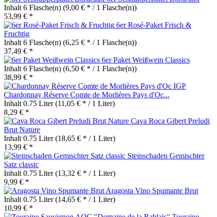
Inhalt
6 Flasche(n)
(9,00 € * / 1 Flasche(n))
53,99 € *
6er Rosé-Paket Frisch &
Fruchtig
Inhalt
6 Flasche(n)
(6,25 € * / 1 Flasche(n))
37,49 € *
6er Paket Weißwein Classics
Inhalt
6 Flasche(n)
(6,50 € * / 1 Flasche(n))
38,99 € *
Chardonnay Réserve Comte de Morlières Pays d'Oc...
Inhalt
0.75 Liter
(11,05 € * / 1 Liter)
8,29 € *
Cava Roca Gibert Preludi
Brut Nature
Inhalt
0.75 Liter
(18,65 € * / 1 Liter)
13,99 € *
Steinschaden Gemischter
Satz classic
Inhalt
0.75 Liter
(13,32 € * / 1 Liter)
9,99 € *
Aragosta Vino Spumante Brut
Inhalt
0.75 Liter
(14,65 € * / 1 Liter)
10,99 € *
Touraine