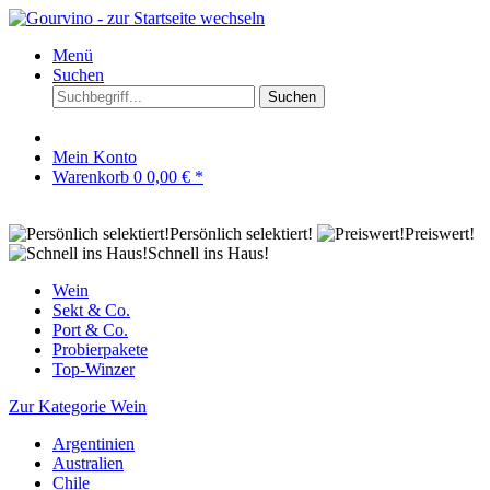
Menü
Suchen
Suchen
Mein Konto
Warenkorb
0
0,00 € *
Persönlich selektiert!
Preiswert!
Schnell ins Haus!
Wein
Sekt & Co.
Port & Co.
Probierpakete
Top-Winzer
Zur Kategorie Wein
Argentinien
Australien
Chile