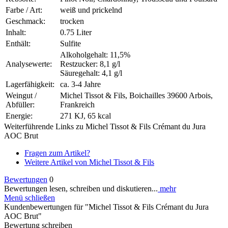
Farbe / Art:
weiß und prickelnd
Geschmack:
trocken
Inhalt:
0.75 Liter
Enthält:
Sulfite
Alkoholgehalt: 11,5%
Analysewerte:
Restzucker: 8,1 g/l
Säuregehalt: 4,1 g/l
Lagerfähigkeit:
ca. 3-4 Jahre
Weingut /
Michel Tissot & Fils, Boichailles 39600 Arbois,
Abfüller:
Frankreich
Energie:
271 KJ, 65 kcal
Weiterführende Links zu Michel Tissot & Fils Crémant du Jura
AOC Brut
Fragen zum Artikel?
Weitere Artikel von Michel Tissot & Fils
Bewertungen
0
Bewertungen lesen, schreiben und diskutieren...
mehr
Menü schließen
Kundenbewertungen für "Michel Tissot & Fils Crémant du Jura
AOC Brut"
Bewertung schreiben