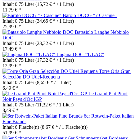
Inhalt
0.75 Liter
(15,72 € * / 1 Liter)
11,79 € *
Barolo DOCG "7 Cascine"
Inhalt
0.75 Liter
(34,65 € * / 1 Liter)
25,99 € *
Batasiolo Langhe Nebbiolo
DOC
Inhalt
0.75 Liter
(23,32 € * / 1 Liter)
17,49 € *
Lugana DOC "'L LAC"
Inhalt
0.75 Liter
(17,32 € * / 1 Liter)
12,99 € *
Torre Oria Gran
Selección DO Utiel-Requena
Inhalt
0.75 Liter
(8,65 € * / 1 Liter)
6,49 € *
Le Grand Plat Pinot
Noir Pays d'Oc IGP
Inhalt
0.75 Liter
(11,32 € * / 1 Liter)
8,49 € *
6er Rotwein-Paket Italian
Fine Brands
Inhalt
6 Flasche(n)
(8,67 € * / 1 Flasche(n))
51,99 € *
6er Schnupperpaket Bordeaux