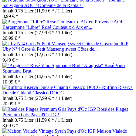
Sauvignon AOC "Domaine de la Rablais"
Inhalt
0.75 Liter
(11,99 € * / 1 Liter)
8,99 € *
Bargemone "Libre" Rosé Couteaux d'Aix en...
Inhalt
0.75 Liter
(27,99 € * / 1 Liter)
20,99 € *
Uby N°4 Gros & Petit Manseng sweet Côtes de...
Inhalt
0.75 Liter
(12,65 € * / 1 Liter)
9,49 € *
"Aragosta" Rosé Vino
Spumante Brut
Inhalt
0.75 Liter
(14,65 € * / 1 Liter)
10,99 € *
Ruffino Riserva
Ducale Chianti Classico DOCG
Inhalt
0.75 Liter
(27,99 € * / 1 Liter)
20,99 € *
Rosé des Plages
Premium Gris Pays d'Oc IGP
Inhalt
0.75 Liter
(11,59 € * / 1 Liter)
8,69 € *
Maison Vialade