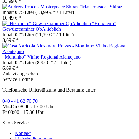
33,99 € *
"Masterpeace" Shiraz
Inhalt
0.75 Liter
(13,99 € * / 1 Liter)
10,49 € *
"Herxheim"
Gewürztraminer QbA lieblich
Inhalt
0.75 Liter
(11,59 € * / 1 Liter)
8,69 € *
"Montinho" Vinho Regional Alentejano
Inhalt
0.75 Liter
(8,92 € * / 1 Liter)
6,69 € *
Zuletzt angesehen
Service Hotline
Telefonische Unterstützung und Beratung unter:
040 - 41 62 76 70
Mo-Do 08:00 - 17:00 Uhr
Fr 08:00 - 15:30 Uhr
Shop Service
Kontakt
Lieferbedingungen