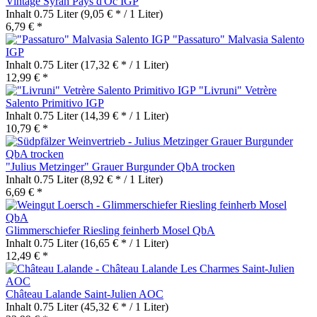
Vintage Syrah Pays d'Oc IGP
Inhalt
0.75 Liter
(9,05 € * / 1 Liter)
6,79 € *
"Passaturo" Malvasia Salento
IGP
Inhalt
0.75 Liter
(17,32 € * / 1 Liter)
12,99 € *
"Livruni" Vetrère
Salento Primitivo IGP
Inhalt
0.75 Liter
(14,39 € * / 1 Liter)
10,79 € *
"Julius Metzinger" Grauer Burgunder QbA trocken
Inhalt
0.75 Liter
(8,92 € * / 1 Liter)
6,69 € *
Glimmerschiefer Riesling feinherb Mosel QbA
Inhalt
0.75 Liter
(16,65 € * / 1 Liter)
12,49 € *
Château Lalande Saint-Julien AOC
Inhalt
0.75 Liter
(45,32 € * / 1 Liter)