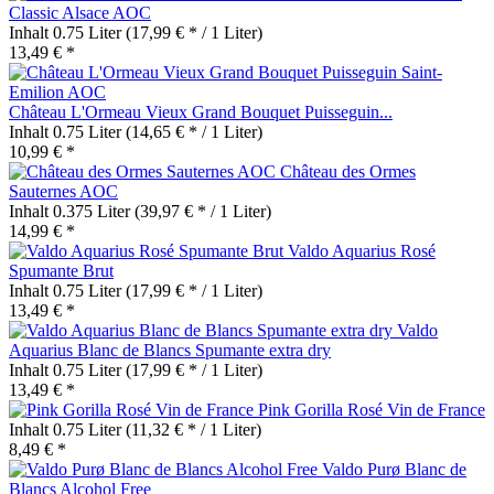
Classic Alsace AOC
Inhalt
0.75 Liter
(17,99 € * / 1 Liter)
13,49 € *
Château L'Ormeau Vieux Grand Bouquet Puisseguin...
Inhalt
0.75 Liter
(14,65 € * / 1 Liter)
10,99 € *
Château des Ormes
Sauternes AOC
Inhalt
0.375 Liter
(39,97 € * / 1 Liter)
14,99 € *
Valdo Aquarius Rosé
Spumante Brut
Inhalt
0.75 Liter
(17,99 € * / 1 Liter)
13,49 € *
Valdo
Aquarius Blanc de Blancs Spumante extra dry
Inhalt
0.75 Liter
(17,99 € * / 1 Liter)
13,49 € *
Pink Gorilla Rosé Vin de France
Inhalt
0.75 Liter
(11,32 € * / 1 Liter)
8,49 € *
Valdo Purø Blanc de
Blancs Alcohol Free