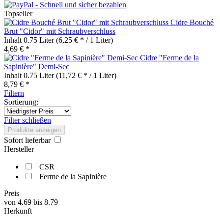
Topseller
Cidre Bouché
Brut "Cidor" mit Schraubverschluss
Inhalt
0.75 Liter
(6,25 € * / 1 Liter)
4,69 € *
Cidre "Ferme de la
Sapinière" Demi-Sec
Inhalt
0.75 Liter
(11,72 € * / 1 Liter)
8,79 € *
Filtern
Sortierung:
Filter schließen
Produkte anzeigen
Sofort lieferbar
Hersteller
CSR
Ferme de la Sapinière
Preis
von
4.69
bis
8.79
Herkunft