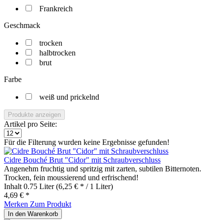
Frankreich
Geschmack
trocken
halbtrocken
brut
Farbe
weiß und prickelnd
Produkte anzeigen
Artikel pro Seite:
Für die Filterung wurden keine Ergebnisse gefunden!
Cidre Bouché Brut "Cidor" mit Schraubverschluss
Angenehm fruchtig und spritzig mit zarten, subtilen Bitternoten.
Trocken, fein moussierend und erfrischend!
Inhalt
0.75 Liter
(6,25 € * / 1 Liter)
4,69 € *
Merken
Zum Produkt
In den
Warenkorb