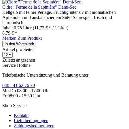
Cidre "Ferme de la Sapinière" Demi-Sec
Hellgelb mit feiner Perlage. Fruchtig intensiv mit aromatischen
Apfelnoten und ausbalanciertem Süße-Säurespiel, frisch und
harmonisch.
Inhalt
0.75 Liter
(11,72 € * / 1 Liter)
8,79 € *
Merken
Zum Produkt
In den
Warenkorb
Artikel pro Seite:
Zuletzt angesehen
Service Hotline
Telefonische Unterstützung und Beratung unter:
040 - 41 62 76 70
Mo-Do 08:00 - 17:00 Uhr
Fr 08:00 - 15:30 Uhr
Shop Service
Kontakt
Lieferbedingungen
Zahlungsbedingungen