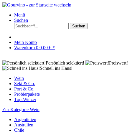
Menü
Suchen
Suchen
Mein Konto
Warenkorb
0
0,00 € *
Persönlich selektiert!
Preiswert!
Schnell ins Haus!
Wein
Sekt & Co.
Port & Co.
Probierpakete
Top-Winzer
Zur Kategorie Wein
Argentinien
Australien
Chile