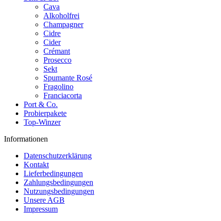
Cava
Alkoholfrei
Champagner
Cidre
Cider
Crémant
Prosecco
Sekt
Spumante Rosé
Fragolino
Franciacorta
Port & Co.
Probierpakete
Top-Winzer
Informationen
Datenschutzerklärung
Kontakt
Lieferbedingungen
Zahlungsbedingungen
Nutzungsbedingungen
Unsere AGB
Impressum