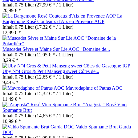
Inhalt
0.75 Liter
(27,99 € * / 1 Liter)
20,99 € *
La
Bargemone Rosé Couteaux d'Aix en Provence AOP
Inhalt
0.75 Liter
(17,32 € * / 1 Liter)
12,99 € *
Muscadet Sèvre et Maine Sur Lie AOC "Domaine de...
Inhalt
0.75 Liter
(11,05 € * / 1 Liter)
8,29 € *
Uby N°4 Gros & Petit Manseng sweet Côtes de...
Inhalt
0.75 Liter
(12,65 € * / 1 Liter)
9,49 € *
Mavrodaphne of Patras AOC
Inhalt
0.75 Liter
(15,32 € * / 1 Liter)
11,49 € *
"Aragosta" Rosé Vino
Spumante Brut
Inhalt
0.75 Liter
(14,65 € * / 1 Liter)
10,99 € *
Valdo Spumante Brut Garda
DOC
Inhalt
0.75 Liter
(11,99 € * / 1 Liter)