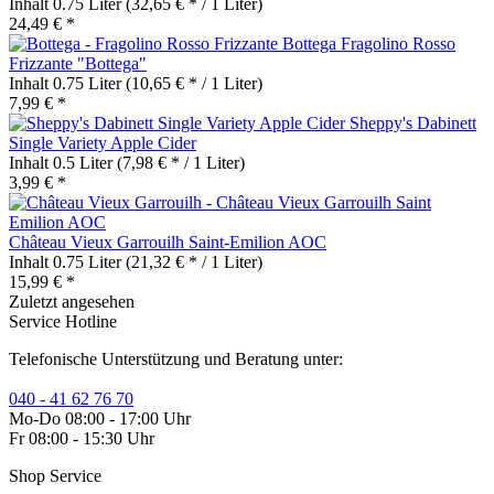
Inhalt
0.75 Liter
(32,65 € * / 1 Liter)
24,49 € *
Fragolino Rosso
Frizzante "Bottega"
Inhalt
0.75 Liter
(10,65 € * / 1 Liter)
7,99 € *
Sheppy's Dabinett
Single Variety Apple Cider
Inhalt
0.5 Liter
(7,98 € * / 1 Liter)
3,99 € *
Château Vieux Garrouilh Saint-Emilion AOC
Inhalt
0.75 Liter
(21,32 € * / 1 Liter)
15,99 € *
Zuletzt angesehen
Service Hotline
Telefonische Unterstützung und Beratung unter:
040 - 41 62 76 70
Mo-Do 08:00 - 17:00 Uhr
Fr 08:00 - 15:30 Uhr
Shop Service