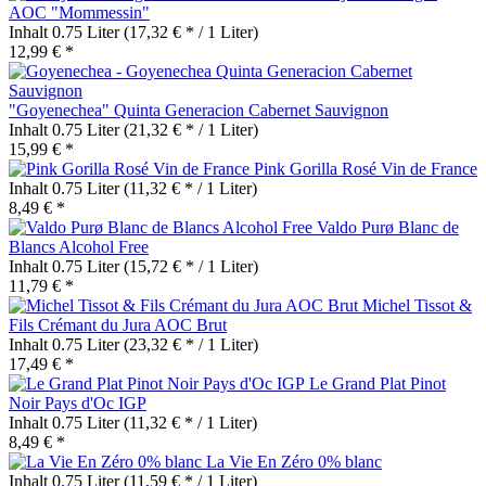
AOC "Mommessin"
Inhalt
0.75 Liter
(17,32 € * / 1 Liter)
12,99 € *
"Goyenechea" Quinta Generacion Cabernet Sauvignon
Inhalt
0.75 Liter
(21,32 € * / 1 Liter)
15,99 € *
Pink Gorilla Rosé Vin de France
Inhalt
0.75 Liter
(11,32 € * / 1 Liter)
8,49 € *
Valdo Purø Blanc de
Blancs Alcohol Free
Inhalt
0.75 Liter
(15,72 € * / 1 Liter)
11,79 € *
Michel Tissot &
Fils Crémant du Jura AOC Brut
Inhalt
0.75 Liter
(23,32 € * / 1 Liter)
17,49 € *
Le Grand Plat Pinot
Noir Pays d'Oc IGP
Inhalt
0.75 Liter
(11,32 € * / 1 Liter)
8,49 € *
La Vie En Zéro 0% blanc
Inhalt
0.75 Liter
(11,59 € * / 1 Liter)