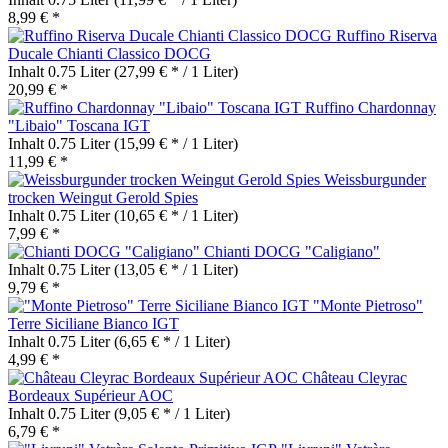
8,99 € *
Ruffino Riserva
Ducale Chianti Classico DOCG
Inhalt
0.75 Liter
(27,99 € * / 1 Liter)
20,99 € *
Ruffino Chardonnay
"Libaio" Toscana IGT
Inhalt
0.75 Liter
(15,99 € * / 1 Liter)
11,99 € *
Weissburgunder
trocken Weingut Gerold Spies
Inhalt
0.75 Liter
(10,65 € * / 1 Liter)
7,99 € *
Chianti DOCG "Caligiano"
Inhalt
0.75 Liter
(13,05 € * / 1 Liter)
9,79 € *
"Monte Pietroso"
Terre Siciliane Bianco IGT
Inhalt
0.75 Liter
(6,65 € * / 1 Liter)
4,99 € *
Château Cleyrac
Bordeaux Supérieur AOC
Inhalt
0.75 Liter
(9,05 € * / 1 Liter)
6,79 € *