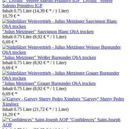
"Livruni" Vetrère
Salento Primitivo IGP
Inhalt
0.75 Liter
(14,39 € * / 1 Liter)
10,79 € *
"Julius Metzinger" Sauvignon Blanc QbA trocken
Inhalt
0.75 Liter
(8,92 € * / 1 Liter)
6,69 € *
"Julius Metzinger" Weißer Burgunder QbA trocken
Inhalt
0.75 Liter
(8,92 € * / 1 Liter)
6,69 € *
"Julius Metzinger" Grauer Burgunder QbA trocken
Inhalt
0.75 Liter
(8,92 € * / 1 Liter)
6,69 € *
"Garvey" Sherry Pedro
Ximénez
Inhalt
0.75 Liter
(21,72 € * / 1 Liter)
16,29 € *
"Confidences" Saint-Joseph
AOP