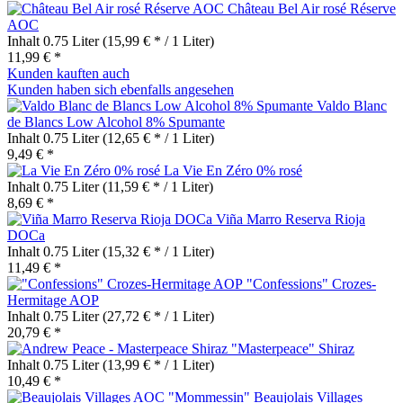
Château Bel Air rosé Réserve
AOC
Inhalt
0.75 Liter
(15,99 € * / 1 Liter)
11,99 € *
Kunden kauften auch
Kunden haben sich ebenfalls angesehen
Valdo Blanc
de Blancs Low Alcohol 8% Spumante
Inhalt
0.75 Liter
(12,65 € * / 1 Liter)
9,49 € *
La Vie En Zéro 0% rosé
Inhalt
0.75 Liter
(11,59 € * / 1 Liter)
8,69 € *
Viña Marro Reserva Rioja
DOCa
Inhalt
0.75 Liter
(15,32 € * / 1 Liter)
11,49 € *
"Confessions" Crozes-
Hermitage AOP
Inhalt
0.75 Liter
(27,72 € * / 1 Liter)
20,79 € *
"Masterpeace" Shiraz
Inhalt
0.75 Liter
(13,99 € * / 1 Liter)
10,49 € *
Beaujolais Villages