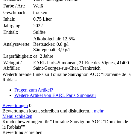
Farbe / Art:
Weiß
Geschmack:
trocken
Inhalt:
0.75 Liter
Jahrgang:
2022
Enthält:
Sulfite
Alkoholgehalt: 12,5%
Analysewerte:
Restzucker: 0,8 g/l
Säuregehalt: 3,9 g/l
Lagerfähigkeit:
ca. 2 Jahre
Weingut /
EARL Paris-Simoneau, 21 Rue des Vignes, 41400
Abfüller:
Saint-Georges-sur-Cher, Frankreich
Weiterführende Links zu Touraine Sauvignon AOC "Domaine de la
Rablais"
Fragen zum Artikel?
Weitere Artikel von EARL Paris-Simoneau
Bewertungen
0
Bewertungen lesen, schreiben und diskutieren...
mehr
Menü schließen
Kundenbewertungen für "Touraine Sauvignon AOC "Domaine de
la Rablais""
Bewertung schreiben