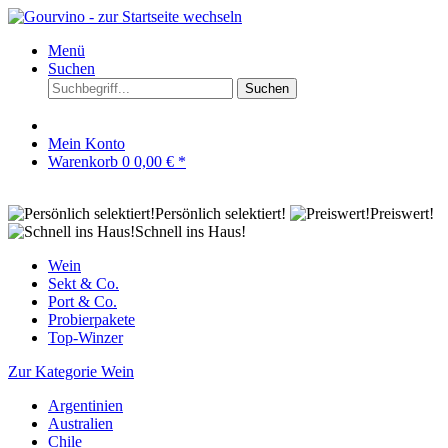
Menü
Suchen
Suchen
Mein Konto
Warenkorb
0
0,00 € *
Persönlich selektiert!
Preiswert!
Schnell ins Haus!
Wein
Sekt & Co.
Port & Co.
Probierpakete
Top-Winzer
Zur Kategorie Wein
Argentinien
Australien
Chile