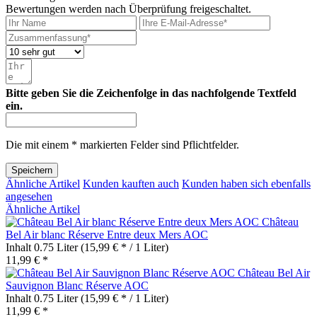
Bewertungen werden nach Überprüfung freigeschaltet.
Bitte geben Sie die Zeichenfolge in das nachfolgende Textfeld
ein.
Die mit einem * markierten Felder sind Pflichtfelder.
Speichern
Ähnliche Artikel
Kunden kauften auch
Kunden haben sich ebenfalls
angesehen
Ähnliche Artikel
Château
Bel Air blanc Réserve Entre deux Mers AOC
Inhalt
0.75 Liter
(15,99 € * / 1 Liter)
11,99 € *
Château Bel Air
Sauvignon Blanc Réserve AOC
Inhalt
0.75 Liter
(15,99 € * / 1 Liter)
11,99 € *