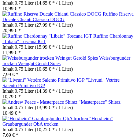
Inhalt
0.75 Liter
(14,65 € * / 1 Liter)
10,99 € *
Ruffino Riserva
Ducale Chianti Classico DOCG
Inhalt
0.75 Liter
(27,99 € * / 1 Liter)
20,99 € *
Ruffino Chardonnay
"Libaio" Toscana IGT
Inhalt
0.75 Liter
(15,99 € * / 1 Liter)
11,99 € *
Weissburgunder
trocken Weingut Gerold Spies
Inhalt
0.75 Liter
(10,65 € * / 1 Liter)
7,99 € *
"Livruni" Vetrère
Salento Primitivo IGP
Inhalt
0.75 Liter
(14,39 € * / 1 Liter)
10,79 € *
"Masterpeace" Shiraz
Inhalt
0.75 Liter
(13,99 € * / 1 Liter)
10,49 € *
"Herxheim"
Grauburgunder QbA trocken
Inhalt
0.75 Liter
(10,25 € * / 1 Liter)
7,69 € *