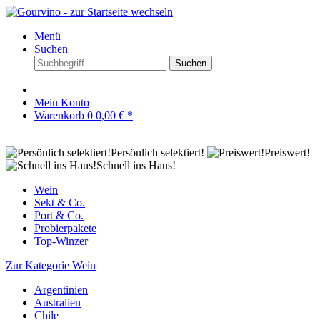
Menü
Suchen
Suchen
Mein Konto
Warenkorb
0
0,00 € *
Persönlich selektiert!
Preiswert!
Schnell ins Haus!
Wein
Sekt & Co.
Port & Co.
Probierpakete
Top-Winzer
Zur Kategorie Wein
Argentinien
Australien
Chile