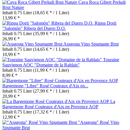
Cava Roca Gibert Preludi
Brut Nature
Inhalt
0.75 Liter
(18,65 € * / 1 Liter)
13,99 € *
Rippa Dorii
"Salomón" Ribera del Duero D.O.
Inhalt
0.75 Liter
(35,99 € * / 1 Liter)
26,99 € *
Aragosta Vino Spumante Brut
Inhalt
0.75 Liter
(14,65 € * / 1 Liter)
10,99 € *
Touraine
Sauvignon AOC "Domaine de la Rablais"
Inhalt
0.75 Liter
(11,99 € * / 1 Liter)
8,99 € *
Bargemone "Libre" Rosé Couteaux d'Aix en...
Inhalt
0.75 Liter
(27,99 € * / 1 Liter)
20,99 € *
La
Bargemone Rosé Couteaux d'Aix en Provence AOP
Inhalt
0.75 Liter
(17,32 € * / 1 Liter)
12,99 € *
"Aragosta" Rosé Vino
Spumante Brut