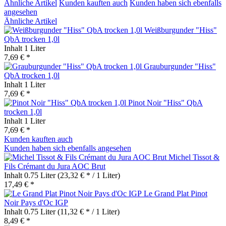
Ähnliche Artikel
Kunden kauften auch
Kunden haben sich ebenfalls
angesehen
Ähnliche Artikel
Weißburgunder "Hiss"
QbA trocken 1,0l
Inhalt
1 Liter
7,69 € *
Grauburgunder "Hiss"
QbA trocken 1,0l
Inhalt
1 Liter
7,69 € *
Pinot Noir "Hiss" QbA
trocken 1,0l
Inhalt
1 Liter
7,69 € *
Kunden kauften auch
Kunden haben sich ebenfalls angesehen
Michel Tissot &
Fils Crémant du Jura AOC Brut
Inhalt
0.75 Liter
(23,32 € * / 1 Liter)
17,49 € *
Le Grand Plat Pinot
Noir Pays d'Oc IGP
Inhalt
0.75 Liter
(11,32 € * / 1 Liter)
8,49 € *