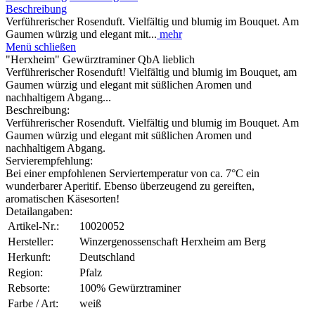
Beschreibung
Verführerischer Rosenduft. Vielfältig und blumig im Bouquet. Am
Gaumen würzig und elegant mit...
mehr
Menü schließen
"Herxheim" Gewürztraminer QbA lieblich
Verführerischer Rosenduft! Vielfältig und blumig im Bouquet, am
Gaumen würzig und elegant mit süßlichen Aromen und
nachhaltigem Abgang...
Beschreibung:
Verführerischer Rosenduft. Vielfältig und blumig im Bouquet. Am
Gaumen würzig und elegant mit süßlichen Aromen und
nachhaltigem Abgang.
Servierempfehlung:
Bei einer empfohlenen Serviertemperatur von ca. 7°C ein
wunderbarer Aperitif. Ebenso überzeugend zu gereiften,
aromatischen Käsesorten!
Detailangaben:
Artikel-Nr.:
10020052
Hersteller:
Winzergenossenschaft Herxheim am Berg
Herkunft:
Deutschland
Region:
Pfalz
Rebsorte:
100% Gewürztraminer
Farbe / Art:
weiß