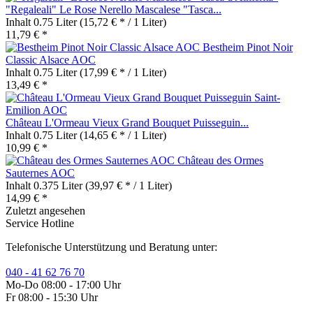
"Regaleali" Le Rose Nerello Mascalese "Tasca...
Inhalt
0.75 Liter
(15,72 € * / 1 Liter)
11,79 € *
Bestheim Pinot Noir
Classic Alsace AOC
Inhalt
0.75 Liter
(17,99 € * / 1 Liter)
13,49 € *
Château L'Ormeau Vieux Grand Bouquet Puisseguin...
Inhalt
0.75 Liter
(14,65 € * / 1 Liter)
10,99 € *
Château des Ormes
Sauternes AOC
Inhalt
0.375 Liter
(39,97 € * / 1 Liter)
14,99 € *
Zuletzt angesehen
Service Hotline
Telefonische Unterstützung und Beratung unter:
040 - 41 62 76 70
Mo-Do 08:00 - 17:00 Uhr
Fr 08:00 - 15:30 Uhr