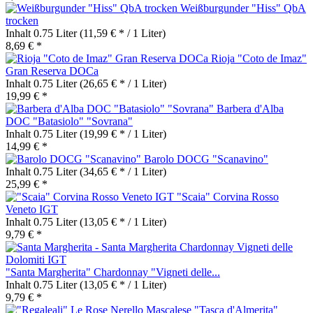
Weißburgunder "Hiss" QbA
trocken
Inhalt
0.75 Liter
(11,59 € * / 1 Liter)
8,69 € *
Rioja "Coto de Imaz"
Gran Reserva DOCa
Inhalt
0.75 Liter
(26,65 € * / 1 Liter)
19,99 € *
Barbera d'Alba
DOC "Batasiolo" "Sovrana"
Inhalt
0.75 Liter
(19,99 € * / 1 Liter)
14,99 € *
Barolo DOCG "Scanavino"
Inhalt
0.75 Liter
(34,65 € * / 1 Liter)
25,99 € *
"Scaia" Corvina Rosso
Veneto IGT
Inhalt
0.75 Liter
(13,05 € * / 1 Liter)
9,79 € *
"Santa Margherita" Chardonnay "Vigneti delle...
Inhalt
0.75 Liter
(13,05 € * / 1 Liter)
9,79 € *