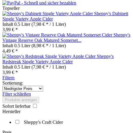
Topseller
Sheppy's Dabinett
Single Variety Apple Cider
Inhalt
0.5 Liter
(7,98 € * / 1 Liter)
3,99 € *
Sheppy's
Vintage Reserve Oak Matured Somerset...
Inhalt
0.5 Liter
(8,98 € * / 1 Liter)
4,49 € *
Sheppy's
Redstreak Single Variety Apple Cider
Inhalt
0.5 Liter
(7,98 € * / 1 Liter)
3,99 € *
Filtern
Sortierung:
Filter schließen
Produkte anzeigen
Sofort lieferbar
Hersteller
Sheppy's Craft Cider
Preis