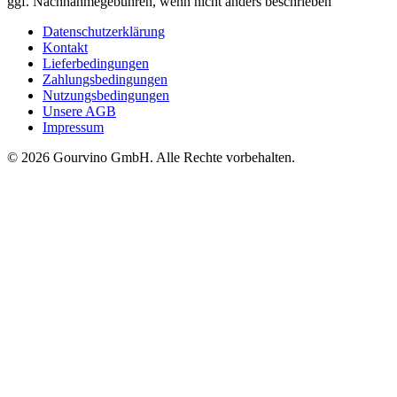
ggf. Nachnahmegebühren, wenn nicht anders beschrieben
Datenschutzerklärung
Kontakt
Lieferbedingungen
Zahlungsbedingungen
Nutzungsbedingungen
Unsere AGB
Impressum
© 2026 Gourvino GmbH. Alle Rechte vorbehalten.