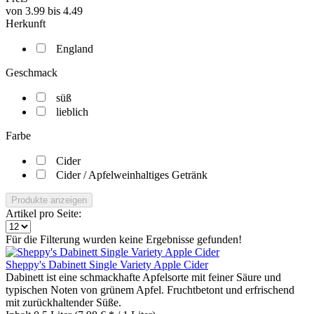
von
3.99
bis
4.49
Herkunft
England
Geschmack
süß
lieblich
Farbe
Cider
Cider / Apfelweinhaltiges Getränk
Produkte anzeigen
Artikel pro Seite:
Für die Filterung wurden keine Ergebnisse gefunden!
Sheppy's Dabinett Single Variety Apple Cider
Dabinett ist eine schmackhafte Apfelsorte mit feiner Säure und
typischen Noten von grünem Apfel. Fruchtbetont und erfrischend
mit zurückhaltender Süße.