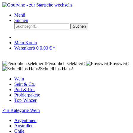
Menü
Suchen
Suchen
Mein Konto
Warenkorb
0
0,00 € *
Persönlich selektiert!
Preiswert!
Schnell ins Haus!
Wein
Sekt & Co.
Port & Co.
Probierpakete
Top-Winzer
Zur Kategorie Wein
Argentinien
Australien
Chile