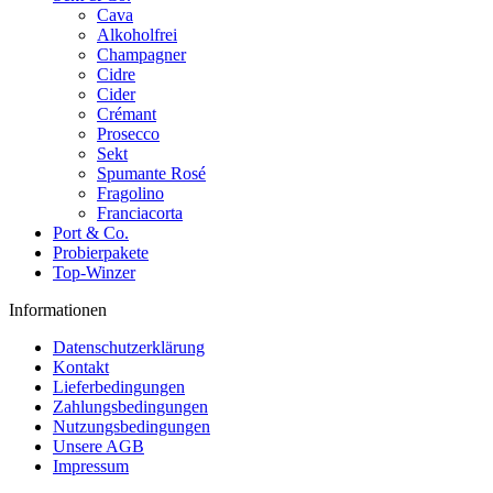
Cava
Alkoholfrei
Champagner
Cidre
Cider
Crémant
Prosecco
Sekt
Spumante Rosé
Fragolino
Franciacorta
Port & Co.
Probierpakete
Top-Winzer
Informationen
Datenschutzerklärung
Kontakt
Lieferbedingungen
Zahlungsbedingungen
Nutzungsbedingungen
Unsere AGB
Impressum