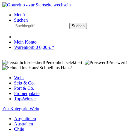
Menü
Suchen
Suchen
Mein Konto
Warenkorb
0
0,00 € *
Persönlich selektiert!
Preiswert!
Schnell ins Haus!
Wein
Sekt & Co.
Port & Co.
Probierpakete
Top-Winzer
Zur Kategorie Wein
Argentinien
Australien
Chile