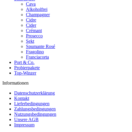
Cava
Alkoholfrei
Champagner
Cidre
Cider
Crémant
Prosecco
Sekt
Spumante Rosé
Fragolino
Franciacorta
Port & Co.
Probierpakete
Top-Winzer
Informationen
Datenschutzerklärung
Kontakt
Lieferbedingungen
Zahlungsbedingungen
Nutzungsbedingungen
Unsere AGB
Impressum