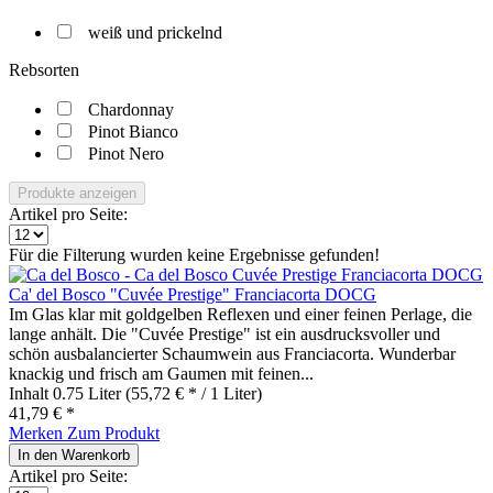
weiß und prickelnd
Rebsorten
Chardonnay
Pinot Bianco
Pinot Nero
Produkte anzeigen
Artikel pro Seite:
Für die Filterung wurden keine Ergebnisse gefunden!
Ca' del Bosco "Cuvée Prestige" Franciacorta DOCG
Im Glas klar mit goldgelben Reflexen und einer feinen Perlage, die
lange anhält. Die "Cuvée Prestige" ist ein ausdrucksvoller und
schön ausbalancierter Schaumwein aus Franciacorta. Wunderbar
knackig und frisch am Gaumen mit feinen...
Inhalt
0.75 Liter
(55,72 € * / 1 Liter)
41,79 € *
Merken
Zum Produkt
In den
Warenkorb
Artikel pro Seite: