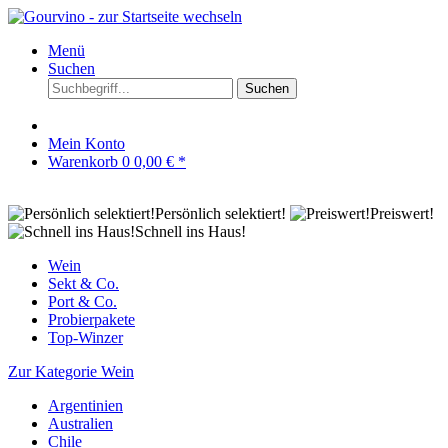
Menü
Suchen
Suchen
Mein Konto
Warenkorb
0
0,00 € *
Persönlich selektiert!
Preiswert!
Schnell ins Haus!
Wein
Sekt & Co.
Port & Co.
Probierpakete
Top-Winzer
Zur Kategorie Wein
Argentinien
Australien
Chile