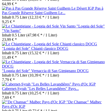
64,99 € *
Pas à
Pas Grande Réserve Saint Guilhem Le...
Inhalt
0.75 Liter
(12,33 € * / 1 Liter)
9,25 € *
"Loggia del Sole"
"Vin Santo"
Inhalt
0.5 Liter
(47,98 € * / 1 Liter)
23,99 € *
"Loggia del Sole" Chianti classico DOCG
Inhalt
0.75 Liter
(15,32 € * / 1 Liter)
11,49 € *
"Loggia del Sole" Vernaccia di San Gimignano DOCG
Inhalt
0.75 Liter
(10,39 € * / 1 Liter)
7,79 € *
Cabernet-Syrah "Les Belles Lavandières" Pays...
Inhalt
0.75 Liter
(10,25 € * / 1 Liter)
7,69 € *
"De Chansac" Malbec
Pays d'Oc IGP
Inhalt
0.75 Liter
(9,72 € * / 1 Liter)