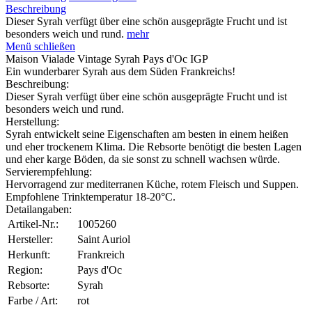
Beschreibung
Dieser Syrah verfügt über eine schön ausgeprägte Frucht und ist
besonders weich und rund.
mehr
Menü schließen
Maison Vialade Vintage Syrah Pays d'Oc IGP
Ein wunderbarer Syrah aus dem Süden Frankreichs!
Beschreibung:
Dieser Syrah verfügt über eine schön ausgeprägte Frucht und ist
besonders weich und rund.
Herstellung:
Syrah entwickelt seine Eigenschaften am besten in einem heißen
und eher trockenem Klima. Die Rebsorte benötigt die besten Lagen
und eher karge Böden, da sie sonst zu schnell wachsen würde.
Servierempfehlung:
Hervorragend zur mediterranen Küche, rotem Fleisch und Suppen.
Empfohlene Trinktemperatur 18-20°C.
Detailangaben:
Artikel-Nr.:
1005260
Hersteller:
Saint Auriol
Herkunft:
Frankreich
Region:
Pays d'Oc
Rebsorte:
Syrah
Farbe / Art:
rot