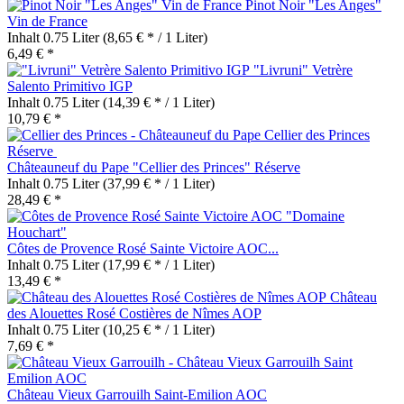
Pinot Noir "Les Anges"
Vin de France
Inhalt
0.75 Liter
(8,65 € * / 1 Liter)
6,49 € *
"Livruni" Vetrère
Salento Primitivo IGP
Inhalt
0.75 Liter
(14,39 € * / 1 Liter)
10,79 € *
Châteauneuf du Pape "Cellier des Princes" Réserve
Inhalt
0.75 Liter
(37,99 € * / 1 Liter)
28,49 € *
Côtes de Provence Rosé Sainte Victoire AOC...
Inhalt
0.75 Liter
(17,99 € * / 1 Liter)
13,49 € *
Château
des Alouettes Rosé Costières de Nîmes AOP
Inhalt
0.75 Liter
(10,25 € * / 1 Liter)
7,69 € *
Château Vieux Garrouilh Saint-Emilion AOC