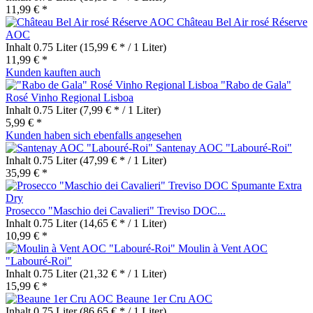
11,99 € *
Château Bel Air rosé Réserve
AOC
Inhalt
0.75 Liter
(15,99 € * / 1 Liter)
11,99 € *
Kunden kauften auch
"Rabo de Gala"
Rosé Vinho Regional Lisboa
Inhalt
0.75 Liter
(7,99 € * / 1 Liter)
5,99 € *
Kunden haben sich ebenfalls angesehen
Santenay AOC "Labouré-Roi"
Inhalt
0.75 Liter
(47,99 € * / 1 Liter)
35,99 € *
Prosecco "Maschio dei Cavalieri" Treviso DOC...
Inhalt
0.75 Liter
(14,65 € * / 1 Liter)
10,99 € *
Moulin à Vent AOC
"Labouré-Roi"
Inhalt
0.75 Liter
(21,32 € * / 1 Liter)
15,99 € *
Beaune 1er Cru AOC
Inhalt
0.75 Liter
(86,65 € * / 1 Liter)