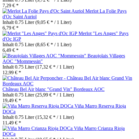
7,29 € *
Merlot La Folie Pays
d'Oc Saint Auriol
Inhalt
0.75 Liter
(9,05 € * / 1 Liter)
6,79 € *
Merlot "Les Anges" Pays
d'Oc IGP
Inhalt
0.75 Liter
(8,65 € * / 1 Liter)
6,49 € *
Beaujolais Villages
AOC "Mommessin"
Inhalt
0.75 Liter
(17,32 € * / 1 Liter)
12,99 € *
Château Bel Air blanc "Grand Vin" Bordeaux AOC
Inhalt
0.75 Liter
(25,99 € * / 1 Liter)
19,49 € *
Viña Marro Reserva Rioja
DOCa
Inhalt
0.75 Liter
(15,32 € * / 1 Liter)
11,49 € *
Viña Marro Crianza Rioja
DOCa