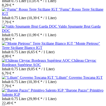
Inhalt
0.75 Liter
(11,05 € * / 1 Liter)
8,29 € *
"Fumu" Rosso Terre Siciliane
IGT
Inhalt
0.75 Liter
(10,39 € * / 1 Liter)
7,79 € *
Valdo Spumante Brut Garda
DOC
Inhalt
0.75 Liter
(11,99 € * / 1 Liter)
8,99 € *
"Monte Pietroso"
Terre Siciliane Bianco IGT
Inhalt
0.75 Liter
(6,65 € * / 1 Liter)
4,99 € *
Château Cleyrac
Bordeaux Supérieur AOC
Inhalt
0.75 Liter
(9,05 € * / 1 Liter)
6,79 € *
"Lilium" Governo Toscana IGT
Inhalt
0.75 Liter
(10,39 € * / 1 Liter)
7,79 € *
"Barone Pazzo" Primitivo
Salento IGP
Inhalt
0.75 Liter
(29,99 € * / 1 Liter)
22,49 € *