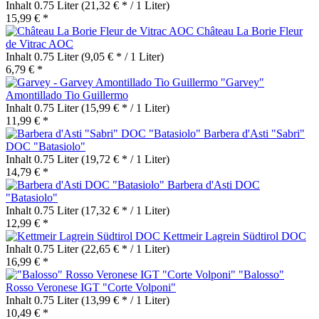
Inhalt
0.75 Liter
(21,32 € * / 1 Liter)
15,99 € *
Château La Borie Fleur
de Vitrac AOC
Inhalt
0.75 Liter
(9,05 € * / 1 Liter)
6,79 € *
"Garvey"
Amontillado Tio Guillermo
Inhalt
0.75 Liter
(15,99 € * / 1 Liter)
11,99 € *
Barbera d'Asti "Sabri"
DOC "Batasiolo"
Inhalt
0.75 Liter
(19,72 € * / 1 Liter)
14,79 € *
Barbera d'Asti DOC
"Batasiolo"
Inhalt
0.75 Liter
(17,32 € * / 1 Liter)
12,99 € *
Kettmeir Lagrein Südtirol DOC
Inhalt
0.75 Liter
(22,65 € * / 1 Liter)
16,99 € *
"Balosso"
Rosso Veronese IGT "Corte Volponi"
Inhalt
0.75 Liter
(13,99 € * / 1 Liter)
10,49 € *