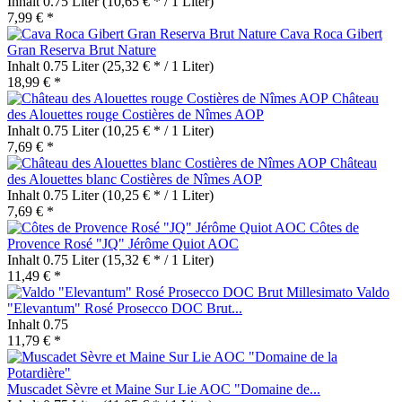
Inhalt
0.75 Liter
(10,65 € * / 1 Liter)
7,99 € *
Cava Roca Gibert
Gran Reserva Brut Nature
Inhalt
0.75 Liter
(25,32 € * / 1 Liter)
18,99 € *
Château
des Alouettes rouge Costières de Nîmes AOP
Inhalt
0.75 Liter
(10,25 € * / 1 Liter)
7,69 € *
Château
des Alouettes blanc Costières de Nîmes AOP
Inhalt
0.75 Liter
(10,25 € * / 1 Liter)
7,69 € *
Côtes de
Provence Rosé "JQ" Jérôme Quiot AOC
Inhalt
0.75 Liter
(15,32 € * / 1 Liter)
11,49 € *
Valdo
"Elevantum" Rosé Prosecco DOC Brut...
Inhalt
0.75
11,79 € *
Muscadet Sèvre et Maine Sur Lie AOC "Domaine de...