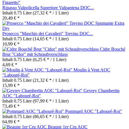
Ripasso Valpolicella Superiore Valpantena DOC...
Inhalt
0.75 Liter
(27,32 € * / 1 Liter)
20,49 € *
Prosecco "Maschio dei Cavalieri" Treviso DOC...
Inhalt
0.75 Liter
(14,65 € * / 1 Liter)
10,99 € *
Cidre Bouché
Brut "Cidor" mit Schraubverschluss
Inhalt
0.75 Liter
(6,25 € * / 1 Liter)
4,69 € *
Moulin à Vent AOC
"Labouré-Roi"
Inhalt
0.75 Liter
(21,32 € * / 1 Liter)
15,99 € *
Gevrey Chambertin
AOC "Labouré-Roi"
Inhalt
0.75 Liter
(97,99 € * / 1 Liter)
73,49 € *
Pommard AOC "Labouré-Roi"
Inhalt
0.75 Liter
(86,65 € * / 1 Liter)
64,99 € *
Beaune 1er Cru AOC