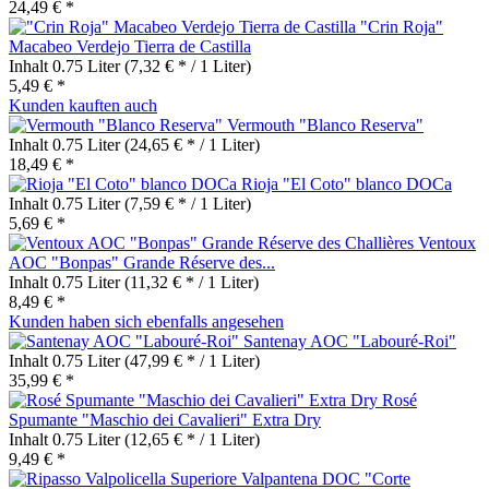
24,49 € *
"Crin Roja"
Macabeo Verdejo Tierra de Castilla
Inhalt
0.75 Liter
(7,32 € * / 1 Liter)
5,49 € *
Kunden kauften auch
Vermouth "Blanco Reserva"
Inhalt
0.75 Liter
(24,65 € * / 1 Liter)
18,49 € *
Rioja "El Coto" blanco DOCa
Inhalt
0.75 Liter
(7,59 € * / 1 Liter)
5,69 € *
Ventoux
AOC "Bonpas" Grande Réserve des...
Inhalt
0.75 Liter
(11,32 € * / 1 Liter)
8,49 € *
Kunden haben sich ebenfalls angesehen
Santenay AOC "Labouré-Roi"
Inhalt
0.75 Liter
(47,99 € * / 1 Liter)
35,99 € *
Rosé
Spumante "Maschio dei Cavalieri" Extra Dry
Inhalt
0.75 Liter
(12,65 € * / 1 Liter)
9,49 € *