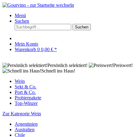
Menü
Suchen
Suchen
Mein Konto
Warenkorb
0
0,00 € *
Persönlich selektiert!
Preiswert!
Schnell ins Haus!
Wein
Sekt & Co.
Port & Co.
Probierpakete
Top-Winzer
Zur Kategorie Wein
Argentinien
Australien
Chile