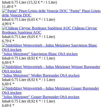
Inhalt
0.75 Liter
(15,32 € * / 1 Liter)
11,49 € *
"Parini" Pinot Grigio
delle Venezie DOC
Inhalt
0.75 Liter
(6,65 € * / 1 Liter)
4,99 € *
Château Cleyrac
Bordeaux Supérieur AOC
Inhalt
0.75 Liter
(9,05 € * / 1 Liter)
6,79 € *
"Julius Metzinger" Sauvignon Blanc QbA trocken
Inhalt
0.75 Liter
(8,92 € * / 1 Liter)
6,69 € *
"Julius Metzinger" Weißer Burgunder QbA trocken
Inhalt
0.75 Liter
(8,92 € * / 1 Liter)
6,69 € *
"Julius Metzinger" Grauer Burgunder QbA trocken
Inhalt
0.75 Liter
(8,92 € * / 1 Liter)
6,69 € *