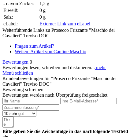
- davon Zucker:
1,2 g
Eiweiß:
0 g
Salz:
0 g
eLabel:
Externer Link zum eLabel
Weiterführende Links zu Prosecco Frizzante "Maschio dei
Cavalieri" Treviso DOC
Fragen zum Artikel?
Weitere Artikel von Cantine Maschio
Bewertungen
0
Bewertungen lesen, schreiben und diskutieren...
mehr
Menü schließen
Kundenbewertungen für "Prosecco Frizzante "Maschio dei
Cavalieri" Treviso DOC"
Bewertung schreiben
Bewertungen werden nach Überprüfung freigeschaltet.
Bitte geben Sie die Zeichenfolge in das nachfolgende Textfeld
ein.