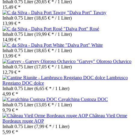
Inhalt
0.75 Liter
(20,65 € * / 1 Liter)
15,49 € *
"Dalva Port" Tawny
Inhalt
0.75 Liter
(18,65 € * / 1 Liter)
13,99 € *
"Dalva Port" Rosé
Inhalt
0.75 Liter
(19,99 € * / 1 Liter)
14,99 € *
"Dalva Port" White
Inhalt
0.75 Liter
(18,65 € * / 1 Liter)
13,99 € *
"Garvey" Oloroso Ochavico
Inhalt
0.75 Liter
(17,05 € * / 1 Liter)
12,79 € *
Lambrusco
Reggiano DOC dolce
Inhalt
0.75 Liter
(6,65 € * / 1 Liter)
4,99 € *
Cavalchina Custoza DOC
Inhalt
0.75 Liter
(13,05 € * / 1 Liter)
9,79 € *
Château Vieil Orme
Bordeaux rouge AOP
Inhalt
0.75 Liter
(7,99 € * / 1 Liter)
5,99 € *