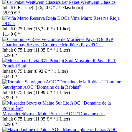
6er Paket Weißwein Classics
Inhalt
6 Flasche(n)
(6,50 € * / 1 Flasche(n))
38,99 € *
Viña Marro Reserva Rioja
DOCa
Inhalt
0.75 Liter
(15,32 € * / 1 Liter)
11,49 € *
Chardonnay Réserve Comte de Morlières Pays d'Oc...
Inhalt
0.75 Liter
(11,05 € * / 1 Liter)
8,29 € *
Moscato di Pavia IGT
Principi Sani
Inhalt
0.75 Liter
(8,92 € * / 1 Liter)
6,69 € *
Touraine
Sauvignon AOC "Domaine de la Rablais"
Inhalt
0.75 Liter
(11,99 € * / 1 Liter)
8,99 € *
Muscadet Sèvre et Maine Sur Lie AOC "Domaine de...
Inhalt
0.75 Liter
(11,05 € * / 1 Liter)
8,29 € *
Mavrodaphne of Patras AOC