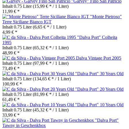
"Garvey" Fino San Patricio
Inhalt
0.75 Liter
(15,99 € * / 1 Liter)
11,99 € *
"Monte Pietroso"
Terre Siciliane Bianco IGT
Inhalt
0.75 Liter
(6,65 € * / 1 Liter)
4,99 € *
"Dalva Port" Colheita
1995
Inhalt
0.75 Liter
(65,32 € * / 1 Liter)
48,99 € *
Dalva Vintage Port 2005
Inhalt
0.75 Liter
(97,99 € * / 1 Liter)
73,49 € *
"Dalva Port" 30 Years Old
Inhalt
0.75 Liter
(134,65 € * / 1 Liter)
100,99 € *
"Dalva Port" 20 Years Old
Inhalt
0.75 Liter
(81,99 € * / 1 Liter)
61,49 € *
"Dalva Port" 10 Years Old
Inhalt
0.75 Liter
(45,32 € * / 1 Liter)
33,99 € *
"Dalva Port"
Tawny in Geschenkbox