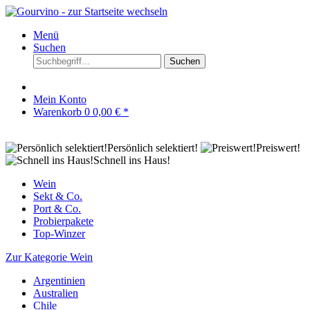
Menü
Suchen
Suchen
Mein Konto
Warenkorb
0
0,00 € *
Persönlich selektiert!
Preiswert!
Schnell ins Haus!
Wein
Sekt & Co.
Port & Co.
Probierpakete
Top-Winzer
Zur Kategorie Wein
Argentinien
Australien
Chile