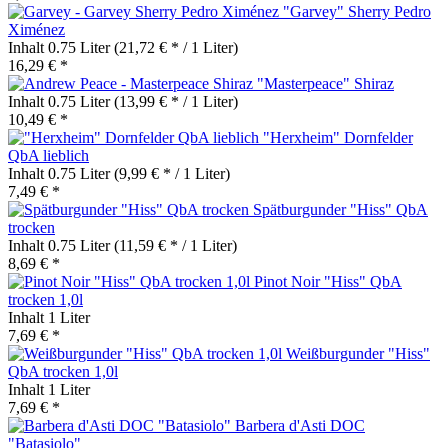
"Garvey" Sherry Pedro
Ximénez
Inhalt
0.75 Liter
(21,72 € * / 1 Liter)
16,29 € *
"Masterpeace" Shiraz
Inhalt
0.75 Liter
(13,99 € * / 1 Liter)
10,49 € *
"Herxheim" Dornfelder
QbA lieblich
Inhalt
0.75 Liter
(9,99 € * / 1 Liter)
7,49 € *
Spätburgunder "Hiss" QbA
trocken
Inhalt
0.75 Liter
(11,59 € * / 1 Liter)
8,69 € *
Pinot Noir "Hiss" QbA
trocken 1,0l
Inhalt
1 Liter
7,69 € *
Weißburgunder "Hiss"
QbA trocken 1,0l
Inhalt
1 Liter
7,69 € *
Barbera d'Asti DOC
"Batasiolo"