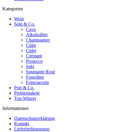
Kategorien
Wein
Sekt & Co.
Cava
Alkoholfrei
Champagner
Cidre
Cider
Crémant
Prosecco
Sekt
Spumante Rosé
Fragolino
Franciacorta
Port & Co.
Probierpakete
Top-Winzer
Informationen
Datenschutzerklärung
Kontakt
Lieferbedingungen