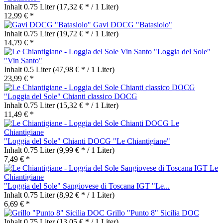
Inhalt
0.75 Liter
(17,32 € * / 1 Liter)
12,99 € *
Gavi DOCG "Batasiolo"
Inhalt
0.75 Liter
(19,72 € * / 1 Liter)
14,79 € *
"Loggia del Sole"
"Vin Santo"
Inhalt
0.5 Liter
(47,98 € * / 1 Liter)
23,99 € *
"Loggia del Sole" Chianti classico DOCG
Inhalt
0.75 Liter
(15,32 € * / 1 Liter)
11,49 € *
"Loggia del Sole" Chianti DOCG "Le Chiantigiane"
Inhalt
0.75 Liter
(9,99 € * / 1 Liter)
7,49 € *
"Loggia del Sole" Sangiovese di Toscana IGT "Le...
Inhalt
0.75 Liter
(8,92 € * / 1 Liter)
6,69 € *
Grillo "Punto 8" Sicilia DOC
Inhalt
0.75 Liter
(13,05 € * / 1 Liter)