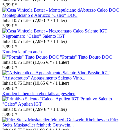
5,99 € *
Montepulciano d'Abruzzo "Caleo" DOC
Inhalt
0.75 Liter
(7,99 € * / 1 Liter)
5,99 € *
Negroamaro "Caleo" Salento IGT
Inhalt
0.75 Liter
(7,99 € * / 1 Liter)
5,99 € *
Kunden kauften auch
"Porrais" Tinto Douro DOC
Inhalt
0.75 Liter
(12,65 € * / 1 Liter)
9,49 € *
"Aristocratico" Appassimento Salento Vino...
Inhalt
0.75 Liter
(10,65 € * / 1 Liter)
7,99 € *
Kunden haben sich ebenfalls angesehen
Primitivo Salento
"Caleo" Apulien IGT
Inhalt
0.75 Liter
(7,99 € * / 1 Liter)
5,99 € *
Fritz
Steitz Muskateller feinherb Gutswein...