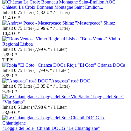
Château La Croix Bonneau Montagne Saint-Emilion...
Inhalt
0.75 Liter
(15,32 € * / 1 Liter)
11,49 € *
"Masterpeace" Shiraz
Inhalt
0.75 Liter
(13,99 € * / 1 Liter)
10,49 € *
"Bons Ventos" Vinho
Regional Lisboa
Inhalt
0.75 Liter
(7,99 € * / 1 Liter)
5,99 € *
TIPP!
Rioja "El Coto" Crianza DOCa
Inhalt
0.75 Liter
(11,99 € * / 1 Liter)
8,99 € *
"Aragosta" rosé DOC
Inhalt
0.75 Liter
(13,05 € * / 1 Liter)
9,79 € *
"Loggia del Sole"
"Vin Santo"
Inhalt
0.5 Liter
(47,98 € * / 1 Liter)
23,99 € *
"Loggia del Sole" Chianti DOCG "Le Chiantigiane"