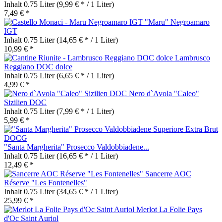
Inhalt
0.75 Liter
(9,99 € * / 1 Liter)
7,49 € *
"Maru" Negroamaro
IGT
Inhalt
0.75 Liter
(14,65 € * / 1 Liter)
10,99 € *
Lambrusco
Reggiano DOC dolce
Inhalt
0.75 Liter
(6,65 € * / 1 Liter)
4,99 € *
Nero d`Avola "Caleo"
Sizilien DOC
Inhalt
0.75 Liter
(7,99 € * / 1 Liter)
5,99 € *
"Santa Margherita" Prosecco Valdobbiadene...
Inhalt
0.75 Liter
(16,65 € * / 1 Liter)
12,49 € *
Sancerre AOC
Réserve "Les Fontenelles"
Inhalt
0.75 Liter
(34,65 € * / 1 Liter)
25,99 € *
Merlot La Folie Pays
d'Oc Saint Auriol