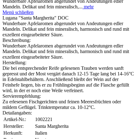
Wunderbare Apfelaromen abgerundet von Andeutungen edler
Mandeln. Delikat und fein mineralisch,...
mehr
Menü schließen
Lugana "Santa Margherita" DOC
Wunderbare Apfelaromen abgerundet von Andeutungen edler
Mandeln. Delikat und fein mineralisch, harmonisch und rund mit
exzellent eingearbeiteter Säure.
Beschreibung:
Wunderbare Apfelaromen abgerundet von Andeutungen edler
Mandeln. Delikat und fein mineralisch, harmonisch und rund mit
exzellent eingearbeiteter Säure.
Herstellung:
Die bei entsprechender Reife gelesenen Trauben werden sanft
gepresst und der Most vergärt danach 12-15 Tage lang bei 14-16°C
in Edelstahlbehältern. Anschließend bleibt der Wein auf der
Feinhefe liegen, bis er zu Frühlingsbeginn auf die Flasche gefüllt
wird, in der er noch eine Weile verfeinert.
Servierempfehlung:
Zu erlesenen Fischgerichten und feinen Meeresfrüchten oder
mildem Geflügel. Trinktemperatur ca. 10-12°C.
Detailangaben:
Artikel-Nr.:
1002221
Hersteller:
Santa Margherita
Herkunft:
Italien