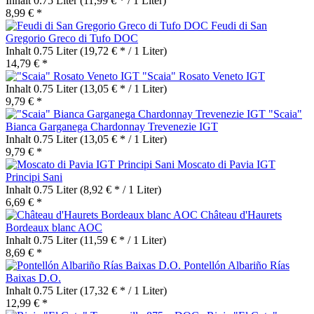
Inhalt
0.75 Liter
(11,99 € * / 1 Liter)
8,99 € *
Feudi di San
Gregorio Greco di Tufo DOC
Inhalt
0.75 Liter
(19,72 € * / 1 Liter)
14,79 € *
"Scaia" Rosato Veneto IGT
Inhalt
0.75 Liter
(13,05 € * / 1 Liter)
9,79 € *
"Scaia"
Bianca Garganega Chardonnay Trevenezie IGT
Inhalt
0.75 Liter
(13,05 € * / 1 Liter)
9,79 € *
Moscato di Pavia IGT
Principi Sani
Inhalt
0.75 Liter
(8,92 € * / 1 Liter)
6,69 € *
Château d'Haurets
Bordeaux blanc AOC
Inhalt
0.75 Liter
(11,59 € * / 1 Liter)
8,69 € *
Pontellón Albariño Rías
Baixas D.O.
Inhalt
0.75 Liter
(17,32 € * / 1 Liter)
12,99 € *