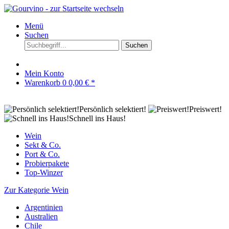
Menü
Suchen
Suchen
Mein Konto
Warenkorb
0
0,00 € *
Persönlich selektiert!
Preiswert!
Schnell ins Haus!
Wein
Sekt & Co.
Port & Co.
Probierpakete
Top-Winzer
Zur Kategorie Wein
Argentinien
Australien
Chile