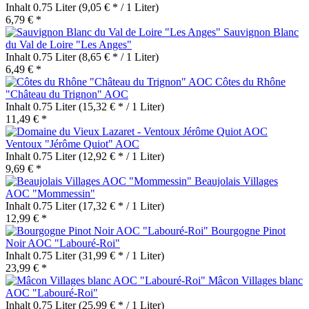
Inhalt
0.75 Liter
(9,05 € * / 1 Liter)
6,79 € *
Sauvignon Blanc
du Val de Loire "Les Anges"
Inhalt
0.75 Liter
(8,65 € * / 1 Liter)
6,49 € *
Côtes du Rhône
"Château du Trignon" AOC
Inhalt
0.75 Liter
(15,32 € * / 1 Liter)
11,49 € *
Ventoux "Jérôme Quiot" AOC
Inhalt
0.75 Liter
(12,92 € * / 1 Liter)
9,69 € *
Beaujolais Villages
AOC "Mommessin"
Inhalt
0.75 Liter
(17,32 € * / 1 Liter)
12,99 € *
Bourgogne Pinot
Noir AOC "Labouré-Roi"
Inhalt
0.75 Liter
(31,99 € * / 1 Liter)
23,99 € *
Mâcon Villages blanc
AOC "Labouré-Roi"
Inhalt
0.75 Liter
(25,99 € * / 1 Liter)