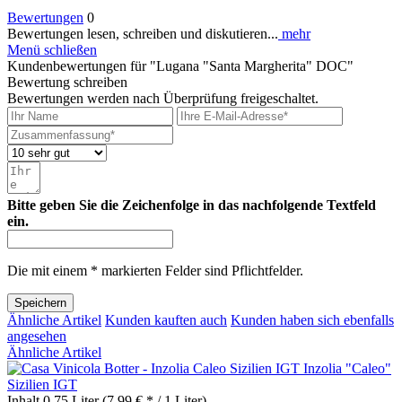
Bewertungen
0
Bewertungen lesen, schreiben und diskutieren...
mehr
Menü schließen
Kundenbewertungen für "Lugana "Santa Margherita" DOC"
Bewertung schreiben
Bewertungen werden nach Überprüfung freigeschaltet.
Bitte geben Sie die Zeichenfolge in das nachfolgende Textfeld
ein.
Die mit einem * markierten Felder sind Pflichtfelder.
Speichern
Ähnliche Artikel
Kunden kauften auch
Kunden haben sich ebenfalls
angesehen
Ähnliche Artikel
Inzolia "Caleo"
Sizilien IGT
Inhalt
0.75 Liter
(7,99 € * / 1 Liter)