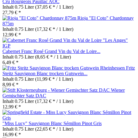
Cru Bourgeois Pauillac AOC
Inhalt
0.75 Liter
(37,05 € * / 1 Liter)
27,79 € *
Rioja "El Coto" Chardonnay
875m
Inhalt
0.75 Liter
(17,32 € * / 1 Liter)
12,99 € *
Cabernet Franc Rosé Grand Vin du Val de Loire...
Inhalt
0.75 Liter
(8,65 € * / 1 Liter)
6,49 € *
Fritz
Steitz Sauvignon Blanc trocken Gutswein...
Inhalt
0.75 Liter
(11,99 € * / 1 Liter)
8,99 € *
Wiener
Gemischter Satz DAC
Inhalt
0.75 Liter
(17,32 € * / 1 Liter)
12,99 € *
"Miss Lucy" Sauvignon Blanc Sémillon Pinot Gris
Inhalt
0.75 Liter
(22,65 € * / 1 Liter)
16,99 € *