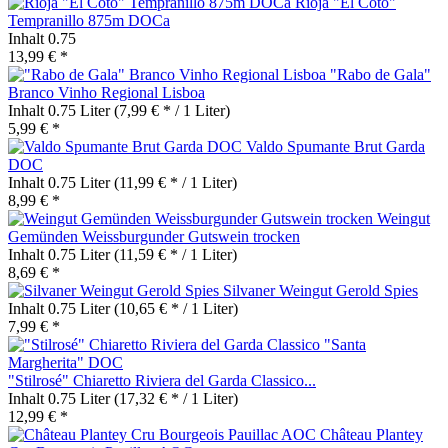
Rioja "El Coto"
Tempranillo 875m DOCa
Inhalt
0.75
13,99 € *
"Rabo de Gala"
Branco Vinho Regional Lisboa
Inhalt
0.75 Liter
(7,99 € * / 1 Liter)
5,99 € *
Valdo Spumante Brut Garda
DOC
Inhalt
0.75 Liter
(11,99 € * / 1 Liter)
8,99 € *
Weingut
Gemünden Weissburgunder Gutswein trocken
Inhalt
0.75 Liter
(11,59 € * / 1 Liter)
8,69 € *
Silvaner Weingut Gerold Spies
Inhalt
0.75 Liter
(10,65 € * / 1 Liter)
7,99 € *
"Stilrosé" Chiaretto Riviera del Garda Classico...
Inhalt
0.75 Liter
(17,32 € * / 1 Liter)
12,99 € *
Château Plantey