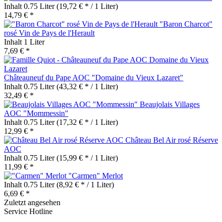
Inhalt
0.75 Liter
(19,72 € * / 1 Liter)
14,79 € *
"Baron Charcot"
rosé Vin de Pays de l'Herault
Inhalt
1 Liter
7,69 € *
Châteauneuf du Pape AOC "Domaine du Vieux Lazaret"
Inhalt
0.75 Liter
(43,32 € * / 1 Liter)
32,49 € *
Beaujolais Villages
AOC "Mommessin"
Inhalt
0.75 Liter
(17,32 € * / 1 Liter)
12,99 € *
Château Bel Air rosé Réserve
AOC
Inhalt
0.75 Liter
(15,99 € * / 1 Liter)
11,99 € *
"Carmen" Merlot
Inhalt
0.75 Liter
(8,92 € * / 1 Liter)
6,69 € *
Zuletzt angesehen
Service Hotline