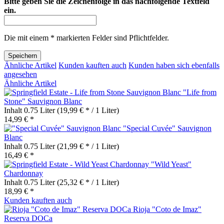
Bitte geben Sie die Zeichenfolge in das nachfolgende Textfeld
ein.
Die mit einem * markierten Felder sind Pflichtfelder.
Speichern
Ähnliche Artikel
Kunden kauften auch
Kunden haben sich ebenfalls
angesehen
Ähnliche Artikel
"Life from
Stone" Sauvignon Blanc
Inhalt
0.75 Liter
(19,99 € * / 1 Liter)
14,99 € *
"Special Cuvée" Sauvignon
Blanc
Inhalt
0.75 Liter
(21,99 € * / 1 Liter)
16,49 € *
"Wild Yeast"
Chardonnay
Inhalt
0.75 Liter
(25,32 € * / 1 Liter)
18,99 € *
Kunden kauften auch
Rioja "Coto de Imaz"
Reserva DOCa