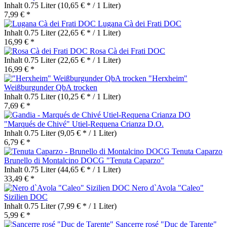
Inhalt
0.75 Liter
(10,65 € * / 1 Liter)
7,99 € *
Lugana Cà dei Frati DOC
Inhalt
0.75 Liter
(22,65 € * / 1 Liter)
16,99 € *
Rosa Cà dei Frati DOC
Inhalt
0.75 Liter
(22,65 € * / 1 Liter)
16,99 € *
"Herxheim"
Weißburgunder QbA trocken
Inhalt
0.75 Liter
(10,25 € * / 1 Liter)
7,69 € *
"Marqués de Chivé" Utiel-Requena Crianza D.O.
Inhalt
0.75 Liter
(9,05 € * / 1 Liter)
6,79 € *
Brunello di Montalcino DOCG "Tenuta Caparzo"
Inhalt
0.75 Liter
(44,65 € * / 1 Liter)
33,49 € *
Nero d`Avola "Caleo"
Sizilien DOC
Inhalt
0.75 Liter
(7,99 € * / 1 Liter)
5,99 € *
Sancerre rosé "Duc de Tarente"