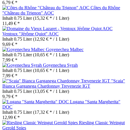
6,79 € *
Côtes du Rhône
"Château du Trignon" AOC
Inhalt
0.75 Liter
(15,32 € * / 1 Liter)
11,49 € *
Ventoux "Jérôme Quiot" AOC
Inhalt
0.75 Liter
(12,92 € * / 1 Liter)
9,69 € *
Goyenechea Malbec
Inhalt
0.75 Liter
(10,65 € * / 1 Liter)
7,99 € *
Goyenechea Syrah
Inhalt
0.75 Liter
(10,65 € * / 1 Liter)
7,99 € *
"Scaia"
Bianca Garganega Chardonnay Trevenezie IGT
Inhalt
0.75 Liter
(13,05 € * / 1 Liter)
9,79 € *
Lugana "Santa Margherita"
DOC
Inhalt
0.75 Liter
(17,32 € * / 1 Liter)
12,99 € *
Riesling Classic Weingut
Gerold Spies