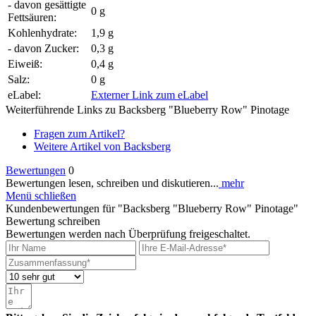
- davon gesättigte
0 g
Fettsäuren:
Kohlenhydrate:
1,9 g
- davon Zucker:
0,3 g
Eiweiß:
0,4 g
Salz:
0 g
eLabel:
Externer Link zum eLabel
Weiterführende Links zu Backsberg "Blueberry Row" Pinotage
Fragen zum Artikel?
Weitere Artikel von Backsberg
Bewertungen
0
Bewertungen lesen, schreiben und diskutieren...
mehr
Menü schließen
Kundenbewertungen für "Backsberg "Blueberry Row" Pinotage"
Bewertung schreiben
Bewertungen werden nach Überprüfung freigeschaltet.