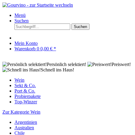
Menü
Suchen
Suchen
Mein Konto
Warenkorb
0
0,00 € *
Persönlich selektiert!
Preiswert!
Schnell ins Haus!
Wein
Sekt & Co.
Port & Co.
Probierpakete
Top-Winzer
Zur Kategorie Wein
Argentinien
Australien
Chile