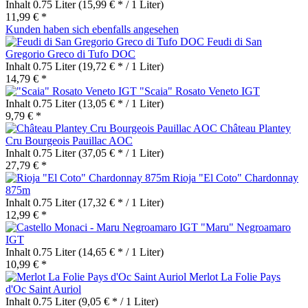
Inhalt
0.75 Liter
(15,99 € * / 1 Liter)
11,99 € *
Kunden haben sich ebenfalls angesehen
Feudi di San
Gregorio Greco di Tufo DOC
Inhalt
0.75 Liter
(19,72 € * / 1 Liter)
14,79 € *
"Scaia" Rosato Veneto IGT
Inhalt
0.75 Liter
(13,05 € * / 1 Liter)
9,79 € *
Château Plantey
Cru Bourgeois Pauillac AOC
Inhalt
0.75 Liter
(37,05 € * / 1 Liter)
27,79 € *
Rioja "El Coto" Chardonnay
875m
Inhalt
0.75 Liter
(17,32 € * / 1 Liter)
12,99 € *
"Maru" Negroamaro
IGT
Inhalt
0.75 Liter
(14,65 € * / 1 Liter)
10,99 € *
Merlot La Folie Pays
d'Oc Saint Auriol
Inhalt
0.75 Liter
(9,05 € * / 1 Liter)