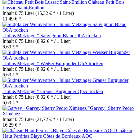
Château Petit Bois
Lussac Saint-Emilion
Inhalt
0.75 Liter
(15,32 € * / 1 Liter)
11,49 € *
"Julius Metzinger" Sauvignon Blanc QbA trocken
Inhalt
0.75 Liter
(8,92 € * / 1 Liter)
6,69 € *
"Julius Metzinger" Weißer Burgunder QbA trocken
Inhalt
0.75 Liter
(8,92 € * / 1 Liter)
6,69 € *
"Julius Metzinger" Grauer Burgunder QbA trocken
Inhalt
0.75 Liter
(8,92 € * / 1 Liter)
6,69 € *
"Garvey" Sherry Pedro
Ximénez
Inhalt
0.75 Liter
(21,72 € * / 1 Liter)
16,29 € *
Château
Haut Perdrias Blaye Côtes de Bordeaux AOC