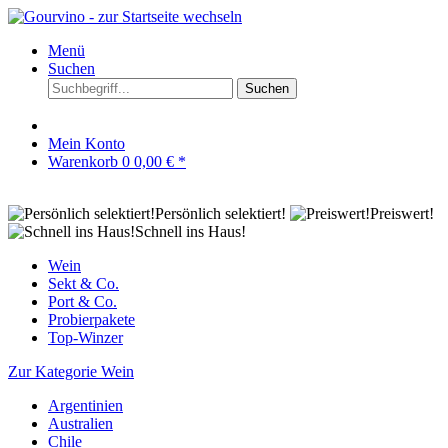
Menü
Suchen
Suchen
Mein Konto
Warenkorb
0
0,00 € *
Persönlich selektiert!
Preiswert!
Schnell ins Haus!
Wein
Sekt & Co.
Port & Co.
Probierpakete
Top-Winzer
Zur Kategorie Wein
Argentinien
Australien
Chile