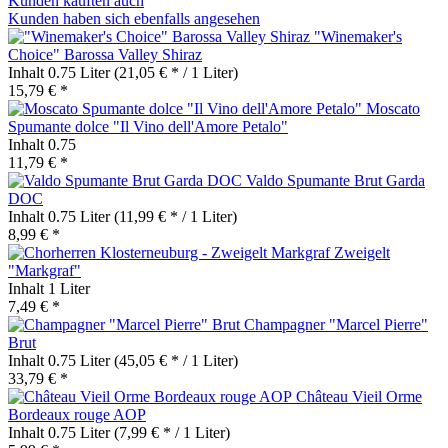
Kunden kauften auch
Kunden haben sich ebenfalls angesehen
"Winemaker's
Choice" Barossa Valley Shiraz
Inhalt
0.75 Liter
(21,05 € * / 1 Liter)
15,79 € *
Moscato
Spumante dolce "Il Vino dell'Amore Petalo"
Inhalt
0.75
11,79 € *
Valdo Spumante Brut Garda
DOC
Inhalt
0.75 Liter
(11,99 € * / 1 Liter)
8,99 € *
Zweigelt
"Markgraf"
Inhalt
1 Liter
7,49 € *
Champagner "Marcel Pierre"
Brut
Inhalt
0.75 Liter
(45,05 € * / 1 Liter)
33,79 € *
Château Vieil Orme
Bordeaux rouge AOP
Inhalt
0.75 Liter
(7,99 € * / 1 Liter)