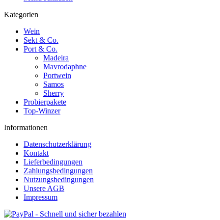
Kategorien
Wein
Sekt & Co.
Port & Co.
Madeira
Mavrodaphne
Portwein
Samos
Sherry
Probierpakete
Top-Winzer
Informationen
Datenschutzerklärung
Kontakt
Lieferbedingungen
Zahlungsbedingungen
Nutzungsbedingungen
Unsere AGB
Impressum