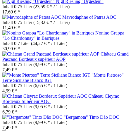
Nigl Riesling "Urgestein"
Inhalt
0.75 Liter
(23,59 € * / 1 Liter)
17,69 € *
Mavrodaphne of Patras AOC
Inhalt
0.75 Liter
(15,32 € * / 1 Liter)
11,49 € *
Nonino Grappa
"Lo Chardonnay" in Barriques
Inhalt
0.7 Liter
(44,27 € * / 1 Liter)
30,99 € *
Château Grand
Pascaud Bordeaux supérieur AOP
Inhalt
0.75 Liter
(9,99 € * / 1 Liter)
7,49 € *
"Monte Pietroso"
Terre Siciliane Bianco IGT
Inhalt
0.75 Liter
(6,65 € * / 1 Liter)
4,99 € *
Château Cleyrac
Bordeaux Supérieur AOC
Inhalt
0.75 Liter
(9,05 € * / 1 Liter)
6,79 € *
"Bergamota" Tinto Dão DOC
Inhalt
0.75 Liter
(9,99 € * / 1 Liter)
7,49 € *