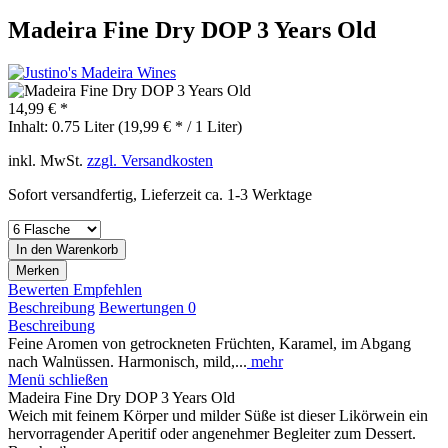
Madeira Fine Dry DOP 3 Years Old
14,99 € *
Inhalt:
0.75 Liter (19,99 € * / 1 Liter)
inkl. MwSt.
zzgl. Versandkosten
Sofort versandfertig, Lieferzeit ca. 1-3 Werktage
In den
Warenkorb
Merken
Bewerten
Empfehlen
Beschreibung
Bewertungen
0
Beschreibung
Feine Aromen von getrockneten Früchten, Karamel, im Abgang
nach Walnüssen. Harmonisch, mild,...
mehr
Menü schließen
Madeira Fine Dry DOP 3 Years Old
Weich mit feinem Körper und milder Süße ist dieser Likörwein ein
hervorragender Aperitif oder angenehmer Begleiter zum Dessert.