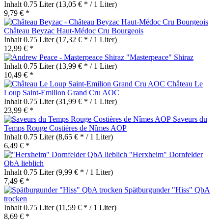
Inhalt
0.75 Liter
(13,05 € * / 1 Liter)
9,79 € *
Château Beyzac Haut-Médoc Cru Bourgeois
Inhalt
0.75 Liter
(17,32 € * / 1 Liter)
12,99 € *
"Masterpeace" Shiraz
Inhalt
0.75 Liter
(13,99 € * / 1 Liter)
10,49 € *
Château Le
Loup Saint-Emilion Grand Cru AOC
Inhalt
0.75 Liter
(31,99 € * / 1 Liter)
23,99 € *
Saveurs du
Temps Rouge Costières de Nîmes AOP
Inhalt
0.75 Liter
(8,65 € * / 1 Liter)
6,49 € *
"Herxheim" Dornfelder
QbA lieblich
Inhalt
0.75 Liter
(9,99 € * / 1 Liter)
7,49 € *
Spätburgunder "Hiss" QbA
trocken
Inhalt
0.75 Liter
(11,59 € * / 1 Liter)
8,69 € *