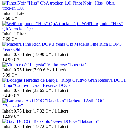
Pinot Noir "Hiss" QbA
trocken 1,0l
Inhalt
1 Liter
7,69 € *
Weißburgunder "Hiss"
QbA trocken 1,0l
Inhalt
1 Liter
7,69 € *
Madeira Fine Rich DOP 3
Years Old
Inhalt
0.75 Liter
(19,99 € * / 1 Liter)
14,99 € *
Vinho rosé "Lagosta"
Inhalt
0.75 Liter
(7,99 € * / 1 Liter)
5,99 € *
Rioja "Cautivo" Gran Reserva DOCa
Inhalt
0.75 Liter
(32,65 € * / 1 Liter)
24,49 € *
Barbera d'Asti DOC
"Batasiolo"
Inhalt
0.75 Liter
(17,32 € * / 1 Liter)
12,99 € *
Gavi DOCG "Batasiolo"
Inhalt
0.75 Liter
(19,72 € * / 1 Liter)