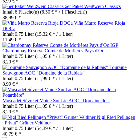
5,99 € *
6er Paket Weißwein Classics
Inhalt
6 Flasche(n)
(6,50 € * / 1 Flasche(n))
38,99 € *
Viña Marro Reserva Rioja
DOCa
Inhalt
0.75 Liter
(15,32 € * / 1 Liter)
11,49 € *
Chardonnay Réserve Comte de Morlières Pays d'Oc...
Inhalt
0.75 Liter
(11,05 € * / 1 Liter)
8,29 € *
Touraine
Sauvignon AOC "Domaine de la Rablais"
Inhalt
0.75 Liter
(11,99 € * / 1 Liter)
8,99 € *
Muscadet Sèvre et Maine Sur Lie AOC "Domaine de...
Inhalt
0.75 Liter
(11,05 € * / 1 Liter)
8,29 € *
Nigl Ried Pellingen
"Privat" Grüner Veltliner
Inhalt
0.75 Liter
(54,39 € * / 1 Liter)
40,79 € *