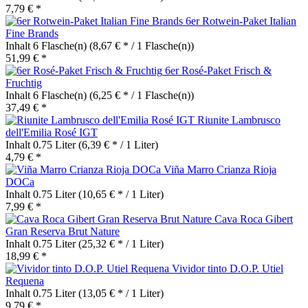
7,79 € *
6er Rotwein-Paket Italian
Fine Brands
Inhalt
6 Flasche(n)
(8,67 € * / 1 Flasche(n))
51,99 € *
6er Rosé-Paket Frisch &
Fruchtig
Inhalt
6 Flasche(n)
(6,25 € * / 1 Flasche(n))
37,49 € *
Riunite Lambrusco
dell'Emilia Rosé IGT
Inhalt
0.75 Liter
(6,39 € * / 1 Liter)
4,79 € *
Viña Marro Crianza Rioja
DOCa
Inhalt
0.75 Liter
(10,65 € * / 1 Liter)
7,99 € *
Cava Roca Gibert
Gran Reserva Brut Nature
Inhalt
0.75 Liter
(25,32 € * / 1 Liter)
18,99 € *
Vividor tinto D.O.P. Utiel
Requena
Inhalt
0.75 Liter
(13,05 € * / 1 Liter)
9,79 € *