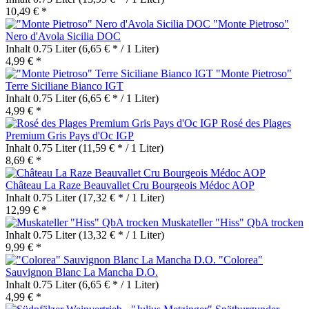
10,49 € *
"Monte Pietroso"
Nero d'Avola Sicilia DOC
Inhalt
0.75 Liter
(6,65 € * / 1 Liter)
4,99 € *
"Monte Pietroso"
Terre Siciliane Bianco IGT
Inhalt
0.75 Liter
(6,65 € * / 1 Liter)
4,99 € *
Rosé des Plages
Premium Gris Pays d'Oc IGP
Inhalt
0.75 Liter
(11,59 € * / 1 Liter)
8,69 € *
Château La Raze Beauvallet Cru Bourgeois Médoc AOP
Inhalt
0.75 Liter
(17,32 € * / 1 Liter)
12,99 € *
Muskateller "Hiss" QbA trocken
Inhalt
0.75 Liter
(13,32 € * / 1 Liter)
9,99 € *
"Colorea"
Sauvignon Blanc La Mancha D.O.
Inhalt
0.75 Liter
(6,65 € * / 1 Liter)
4,99 € *