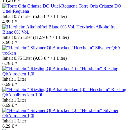
10,49 € *
Torre Oria Crianza DO
Utiel-Requena
Inhalt
0.75 Liter
(6,65 € * / 1 Liter)
4,99 € *
Herxheim Alkoholfrei
Blanc 0% Vol.
Inhalt
0.75 Liter
(11,59 € * / 1 Liter)
8,69 € *
"Herxheim" Silvaner QbA
trocken
Inhalt
0.75 Liter
(9,05 € * / 1 Liter)
6,79 € *
"Herxheim" Riesling
QbA trocken 1,0l
Inhalt
1 Liter
6,69 € *
"Herxheim" Riesling
QbA halbtrocken 1,0l
Inhalt
1 Liter
6,69 € *
"Herxheim" Silvaner
QbA trocken 1,0l
Inhalt
1 Liter
6,29 € *