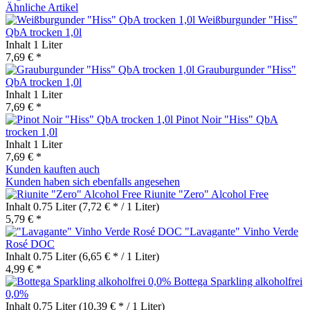
Ähnliche Artikel
Weißburgunder "Hiss"
QbA trocken 1,0l
Inhalt
1 Liter
7,69 € *
Grauburgunder "Hiss"
QbA trocken 1,0l
Inhalt
1 Liter
7,69 € *
Pinot Noir "Hiss" QbA
trocken 1,0l
Inhalt
1 Liter
7,69 € *
Kunden kauften auch
Kunden haben sich ebenfalls angesehen
Riunite "Zero" Alcohol Free
Inhalt
0.75 Liter
(7,72 € * / 1 Liter)
5,79 € *
"Lavagante" Vinho Verde
Rosé DOC
Inhalt
0.75 Liter
(6,65 € * / 1 Liter)
4,99 € *
Bottega Sparkling alkoholfrei
0,0%
Inhalt
0.75 Liter
(10,39 € * / 1 Liter)