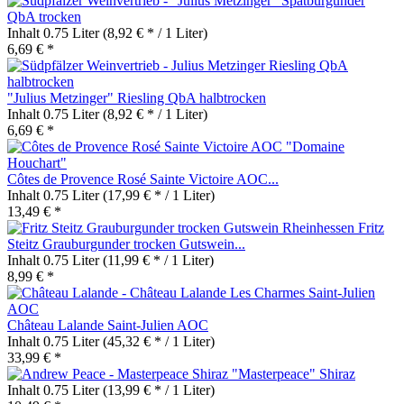
"Julius Metzinger" Spätburgunder
QbA trocken
Inhalt
0.75 Liter
(8,92 € * / 1 Liter)
6,69 € *
"Julius Metzinger" Riesling QbA halbtrocken
Inhalt
0.75 Liter
(8,92 € * / 1 Liter)
6,69 € *
Côtes de Provence Rosé Sainte Victoire AOC...
Inhalt
0.75 Liter
(17,99 € * / 1 Liter)
13,49 € *
Fritz
Steitz Grauburgunder trocken Gutswein...
Inhalt
0.75 Liter
(11,99 € * / 1 Liter)
8,99 € *
Château Lalande Saint-Julien AOC
Inhalt
0.75 Liter
(45,32 € * / 1 Liter)
33,99 € *
"Masterpeace" Shiraz
Inhalt
0.75 Liter
(13,99 € * / 1 Liter)