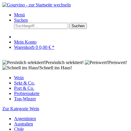
Menü
Suchen
Suchen
Mein Konto
Warenkorb
0
0,00 € *
Persönlich selektiert!
Preiswert!
Schnell ins Haus!
Wein
Sekt & Co.
Port & Co.
Probierpakete
Top-Winzer
Zur Kategorie Wein
Argentinien
Australien
Chile