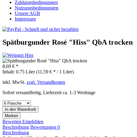
Zahlungsbedingungen
Nutzungsbedingungen
Unsere AGB
Impressum
Spätburgunder Rosé "Hiss" QbA trocken
8,69 € *
Inhalt:
0.75 Liter (11,59 € * / 1 Liter)
inkl. MwSt.
zzgl. Versandkosten
Sofort versandfertig, Lieferzeit ca. 1-3 Werktage
In den
Warenkorb
Merken
Bewerten
Empfehlen
Beschreibung
Bewertungen
0
Beschreibung