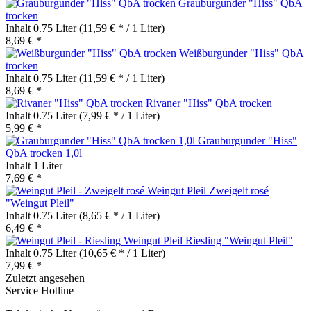
Grauburgunder "Hiss" QbA
trocken
Inhalt
0.75 Liter
(11,59 € * / 1 Liter)
8,69 € *
Weißburgunder "Hiss" QbA
trocken
Inhalt
0.75 Liter
(11,59 € * / 1 Liter)
8,69 € *
Rivaner "Hiss" QbA trocken
Inhalt
0.75 Liter
(7,99 € * / 1 Liter)
5,99 € *
Grauburgunder "Hiss"
QbA trocken 1,0l
Inhalt
1 Liter
7,69 € *
Zweigelt rosé
"Weingut Pleil"
Inhalt
0.75 Liter
(8,65 € * / 1 Liter)
6,49 € *
Riesling "Weingut Pleil"
Inhalt
0.75 Liter
(10,65 € * / 1 Liter)
7,99 € *
Zuletzt angesehen
Service Hotline