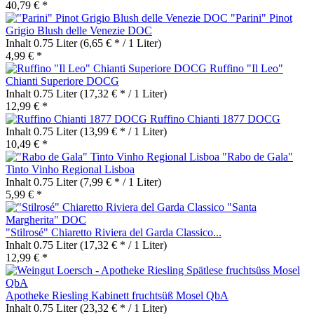
40,79 € *
"Parini" Pinot
Grigio Blush delle Venezie DOC
Inhalt
0.75 Liter
(6,65 € * / 1 Liter)
4,99 € *
Ruffino "Il Leo"
Chianti Superiore DOCG
Inhalt
0.75 Liter
(17,32 € * / 1 Liter)
12,99 € *
Ruffino Chianti 1877 DOCG
Inhalt
0.75 Liter
(13,99 € * / 1 Liter)
10,49 € *
"Rabo de Gala"
Tinto Vinho Regional Lisboa
Inhalt
0.75 Liter
(7,99 € * / 1 Liter)
5,99 € *
"Stilrosé" Chiaretto Riviera del Garda Classico...
Inhalt
0.75 Liter
(17,32 € * / 1 Liter)
12,99 € *
Apotheke Riesling Kabinett fruchtsüß Mosel QbA
Inhalt
0.75 Liter
(23,32 € * / 1 Liter)