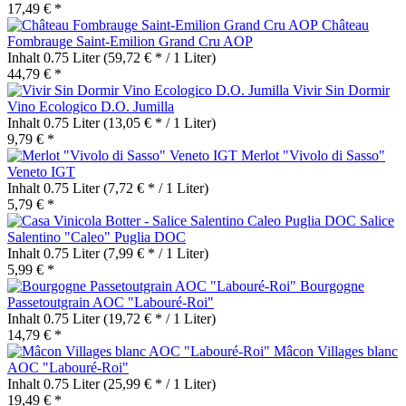
17,49 € *
Château
Fombrauge Saint-Emilion Grand Cru AOP
Inhalt
0.75 Liter
(59,72 € * / 1 Liter)
44,79 € *
Vivir Sin Dormir
Vino Ecologico D.O. Jumilla
Inhalt
0.75 Liter
(13,05 € * / 1 Liter)
9,79 € *
Merlot "Vivolo di Sasso"
Veneto IGT
Inhalt
0.75 Liter
(7,72 € * / 1 Liter)
5,79 € *
Salice
Salentino "Caleo" Puglia DOC
Inhalt
0.75 Liter
(7,99 € * / 1 Liter)
5,99 € *
Bourgogne
Passetoutgrain AOC "Labouré-Roi"
Inhalt
0.75 Liter
(19,72 € * / 1 Liter)
14,79 € *
Mâcon Villages blanc
AOC "Labouré-Roi"
Inhalt
0.75 Liter
(25,99 € * / 1 Liter)
19,49 € *