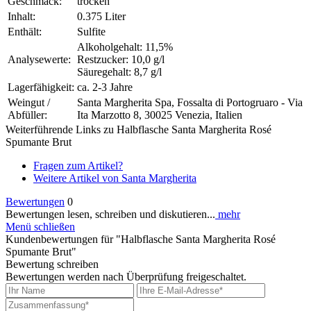
Geschmack:
trocken
Inhalt:
0.375 Liter
Enthält:
Sulfite
Alkoholgehalt: 11,5%
Analysewerte:
Restzucker: 10,0 g/l
Säuregehalt: 8,7 g/l
Lagerfähigkeit:
ca. 2-3 Jahre
Weingut /
Santa Margherita Spa, Fossalta di Portogruaro - Via
Abfüller:
Ita Marzotto 8, 30025 Venezia, Italien
Weiterführende Links zu Halbflasche Santa Margherita Rosé
Spumante Brut
Fragen zum Artikel?
Weitere Artikel von Santa Margherita
Bewertungen
0
Bewertungen lesen, schreiben und diskutieren...
mehr
Menü schließen
Kundenbewertungen für "Halbflasche Santa Margherita Rosé
Spumante Brut"
Bewertung schreiben
Bewertungen werden nach Überprüfung freigeschaltet.