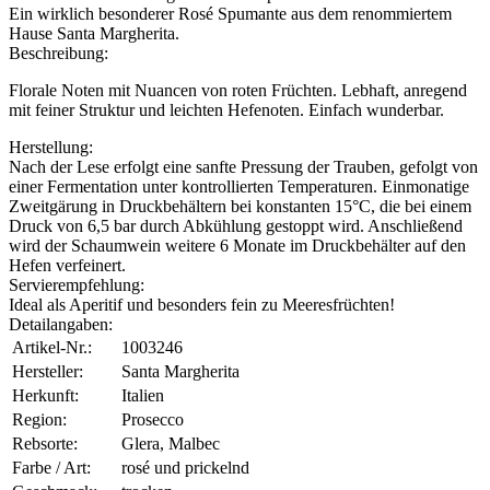
Ein wirklich besonderer Rosé Spumante aus dem renommiertem
Hause Santa Margherita.
Beschreibung:
Florale Noten mit Nuancen von roten Früchten. Lebhaft, anregend
mit feiner Struktur und leichten Hefenoten. Einfach wunderbar.
Herstellung:
Nach der Lese erfolgt eine sanfte Pressung der Trauben, gefolgt von
einer Fermentation unter kontrollierten Temperaturen. Einmonatige
Zweitgärung in Druckbehältern bei konstanten 15°C, die bei einem
Druck von 6,5 bar durch Abkühlung gestoppt wird. Anschließend
wird der Schaumwein weitere 6 Monate im Druckbehälter auf den
Hefen verfeinert.
Servierempfehlung:
Ideal als Aperitif und besonders fein zu Meeresfrüchten!
Detailangaben:
Artikel-Nr.:
1003246
Hersteller:
Santa Margherita
Herkunft:
Italien
Region:
Prosecco
Rebsorte:
Glera, Malbec
Farbe / Art:
rosé und prickelnd