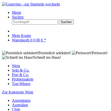
Menü
Suchen
Suchen
Mein Konto
Warenkorb
0
0,00 € *
Persönlich selektiert!
Preiswert!
Schnell ins Haus!
Wein
Sekt & Co.
Port & Co.
Probierpakete
Top-Winzer
Zur Kategorie Wein
Argentinien
Australien
Chile