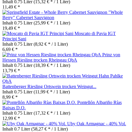
Inhalt
0.75 Liter
(15,32 € * / 1 Liter)
11,49 € *
"Whole
Berry" Cabernet Sauvignon
Inhalt
0.75 Liter
(25,99 € * / 1 Liter)
19,49 € *
Moscato di Pavia IGT
Principi Sani
Inhalt
0.75 Liter
(8,92 € * / 1 Liter)
6,69 € *
Prinz von
Hessen Riesling trocken Rheingau QbA
Inhalt
0.75 Liter
(18,39 € * / 1 Liter)
13,79 € *
Battenberger Riesling Ortswein trocken Weingut...
Inhalt
0.75 Liter
(11,99 € * / 1 Liter)
8,99 € *
Pontellón Albariño Rías
Baixas D.O.
Inhalt
0.75 Liter
(17,32 € * / 1 Liter)
12,99 € *
Uby Oak Armagnac - 40% Vol.
Inhalt
0.7 Liter
(58,27 € * / 1 Liter)