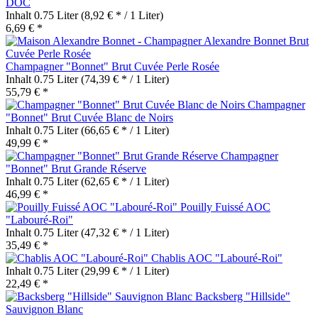
DOC
Inhalt
0.75 Liter
(8,92 € * / 1 Liter)
6,69 € *
Champagner "Bonnet" Brut Cuvée Perle Rosée
Inhalt
0.75 Liter
(74,39 € * / 1 Liter)
55,79 € *
Champagner
"Bonnet" Brut Cuvée Blanc de Noirs
Inhalt
0.75 Liter
(66,65 € * / 1 Liter)
49,99 € *
Champagner
"Bonnet" Brut Grande Réserve
Inhalt
0.75 Liter
(62,65 € * / 1 Liter)
46,99 € *
Pouilly Fuissé AOC
"Labouré-Roi"
Inhalt
0.75 Liter
(47,32 € * / 1 Liter)
35,49 € *
Chablis AOC "Labouré-Roi"
Inhalt
0.75 Liter
(29,99 € * / 1 Liter)
22,49 € *
Backsberg "Hillside"
Sauvignon Blanc