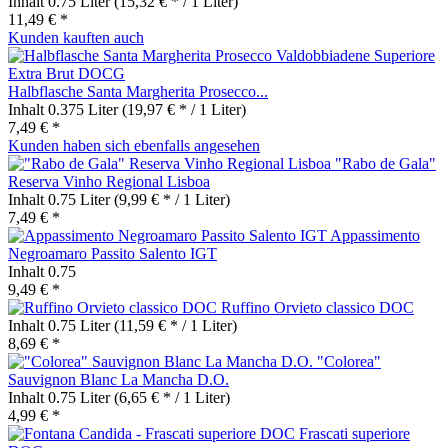
Inhalt
0.75 Liter
(15,32 € * / 1 Liter)
11,49 € *
Kunden kauften auch
Halbflasche Santa Margherita Prosecco...
Inhalt
0.375 Liter
(19,97 € * / 1 Liter)
7,49 € *
Kunden haben sich ebenfalls angesehen
"Rabo de Gala"
Reserva Vinho Regional Lisboa
Inhalt
0.75 Liter
(9,99 € * / 1 Liter)
7,49 € *
Appassimento
Negroamaro Passito Salento IGT
Inhalt
0.75
9,49 € *
Ruffino Orvieto classico DOC
Inhalt
0.75 Liter
(11,59 € * / 1 Liter)
8,69 € *
"Colorea"
Sauvignon Blanc La Mancha D.O.
Inhalt
0.75 Liter
(6,65 € * / 1 Liter)
4,99 € *
Frascati superiore