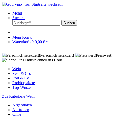
Menü
Suchen
Suchen
Mein Konto
Warenkorb
0
0,00 € *
Persönlich selektiert!
Preiswert!
Schnell ins Haus!
Wein
Sekt & Co.
Port & Co.
Probierpakete
Top-Winzer
Zur Kategorie Wein
Argentinien
Australien
Chile