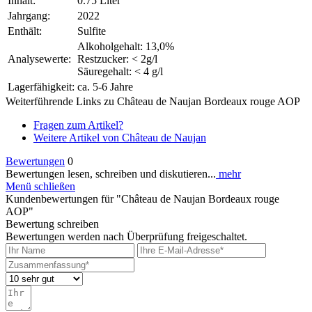
Inhalt:
0.75 Liter
Jahrgang:
2022
Enthält:
Sulfite
Alkoholgehalt: 13,0%
Analysewerte:
Restzucker: < 2g/l
Säuregehalt: < 4 g/l
Lagerfähigkeit:
ca. 5-6 Jahre
Weiterführende Links zu Château de Naujan Bordeaux rouge AOP
Fragen zum Artikel?
Weitere Artikel von Château de Naujan
Bewertungen
0
Bewertungen lesen, schreiben und diskutieren...
mehr
Menü schließen
Kundenbewertungen für "Château de Naujan Bordeaux rouge
AOP"
Bewertung schreiben
Bewertungen werden nach Überprüfung freigeschaltet.