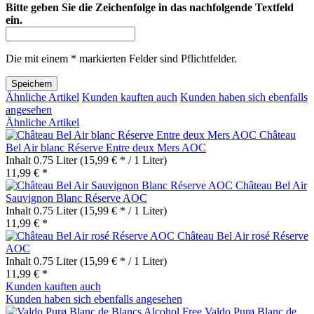
Bitte geben Sie die Zeichenfolge in das nachfolgende Textfeld
ein.
Die mit einem * markierten Felder sind Pflichtfelder.
Speichern
Ähnliche Artikel
Kunden kauften auch
Kunden haben sich ebenfalls
angesehen
Ähnliche Artikel
Château
Bel Air blanc Réserve Entre deux Mers AOC
Inhalt
0.75 Liter
(15,99 € * / 1 Liter)
11,99 € *
Château Bel Air
Sauvignon Blanc Réserve AOC
Inhalt
0.75 Liter
(15,99 € * / 1 Liter)
11,99 € *
Château Bel Air rosé Réserve
AOC
Inhalt
0.75 Liter
(15,99 € * / 1 Liter)
11,99 € *
Kunden kauften auch
Kunden haben sich ebenfalls angesehen
Valdo Purø Blanc de