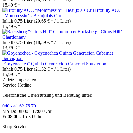
15,49 € *
Brouilly AOC
"Mommessin" - Beaujolais Cru
Inhalt
0.75 Liter
(20,65 € * / 1 Liter)
15,49 € *
Backsberg "Citrus Hill"
Chardonnay
Inhalt
0.75 Liter
(18,39 € * / 1 Liter)
13,79 € *
"Goyenechea" Quinta Generacion Cabernet Sauvignon
Inhalt
0.75 Liter
(21,32 € * / 1 Liter)
15,99 € *
Zuletzt angesehen
Service Hotline
Telefonische Unterstützung und Beratung unter:
040 - 41 62 76 70
Mo-Do 08:00 - 17:00 Uhr
Fr 08:00 - 15:30 Uhr
Shop Service