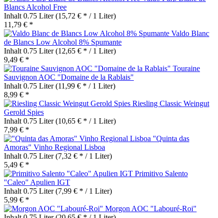
Blancs Alcohol Free
Inhalt
0.75 Liter
(15,72 € * / 1 Liter)
11,79 € *
Valdo Blanc
de Blancs Low Alcohol 8% Spumante
Inhalt
0.75 Liter
(12,65 € * / 1 Liter)
9,49 € *
Touraine
Sauvignon AOC "Domaine de la Rablais"
Inhalt
0.75 Liter
(11,99 € * / 1 Liter)
8,99 € *
Riesling Classic Weingut
Gerold Spies
Inhalt
0.75 Liter
(10,65 € * / 1 Liter)
7,99 € *
"Quinta das
Amoras" Vinho Regional Lisboa
Inhalt
0.75 Liter
(7,32 € * / 1 Liter)
5,49 € *
Primitivo Salento
"Caleo" Apulien IGT
Inhalt
0.75 Liter
(7,99 € * / 1 Liter)
5,99 € *
Morgon AOC "Labouré-Roi"
Inhalt
0.75 Liter
(20,65 € * / 1 Liter)