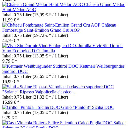
Château Grand Médoc
Haut-Médoc AOC
Inhalt
0.75 Liter
(15,99 € * / 1 Liter)
11,99 € *
Château
Fombrauge Saint-Emilion Grand Cru AOP
Inhalt
0.75 Liter
(59,72 € * / 1 Liter)
44,79 € *
Vivir Sin Dormir
Vino Ecologico D.O. Jumilla
Inhalt
0.75 Liter
(13,05 € * / 1 Liter)
9,79 € *
Kettmeir Weißburgunder
Südtirol DOC
Inhalt
0.75 Liter
(22,65 € * / 1 Liter)
16,99 € *
"Solane" Ripasso Valpolicella classico...
Inhalt
0.75 Liter
(21,32 € * / 1 Liter)
15,99 € *
Grillo "Punto 8" Sicilia DOC
Inhalt
0.75 Liter
(13,05 € * / 1 Liter)
9,79 € *
Salice
Salentino "Caleo" Puglia DOC