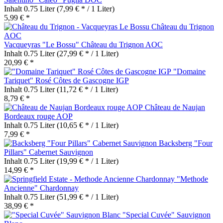
Inhalt
0.75 Liter
(7,99 € * / 1 Liter)
5,99 € *
Vacqueyras "Le Bossu" Château du Trignon AOC
Inhalt
0.75 Liter
(27,99 € * / 1 Liter)
20,99 € *
"Domaine
Tariquet" Rosé Côtes de Gascogne IGP
Inhalt
0.75 Liter
(11,72 € * / 1 Liter)
8,79 € *
Château de Naujan
Bordeaux rouge AOP
Inhalt
0.75 Liter
(10,65 € * / 1 Liter)
7,99 € *
Backsberg "Four
Pillars" Cabernet Sauvignon
Inhalt
0.75 Liter
(19,99 € * / 1 Liter)
14,99 € *
"Methode
Ancienne" Chardonnay
Inhalt
0.75 Liter
(51,99 € * / 1 Liter)
38,99 € *
"Special Cuvée" Sauvignon