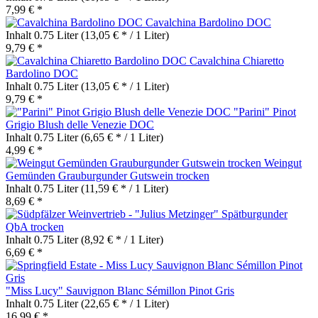
7,99 € *
Cavalchina Bardolino DOC
Inhalt
0.75 Liter
(13,05 € * / 1 Liter)
9,79 € *
Cavalchina Chiaretto
Bardolino DOC
Inhalt
0.75 Liter
(13,05 € * / 1 Liter)
9,79 € *
"Parini" Pinot
Grigio Blush delle Venezie DOC
Inhalt
0.75 Liter
(6,65 € * / 1 Liter)
4,99 € *
Weingut
Gemünden Grauburgunder Gutswein trocken
Inhalt
0.75 Liter
(11,59 € * / 1 Liter)
8,69 € *
"Julius Metzinger" Spätburgunder
QbA trocken
Inhalt
0.75 Liter
(8,92 € * / 1 Liter)
6,69 € *
"Miss Lucy" Sauvignon Blanc Sémillon Pinot Gris
Inhalt
0.75 Liter
(22,65 € * / 1 Liter)
16,99 € *