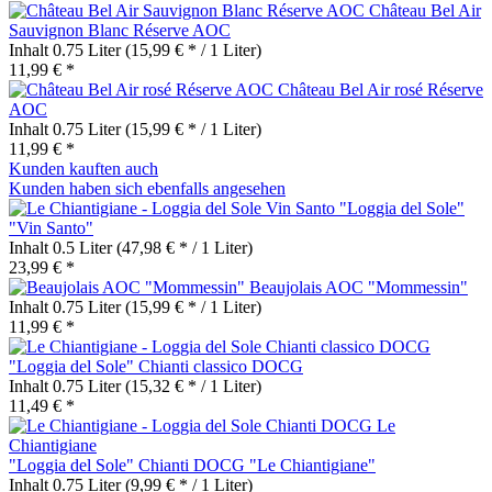
Château Bel Air
Sauvignon Blanc Réserve AOC
Inhalt
0.75 Liter
(15,99 € * / 1 Liter)
11,99 € *
Château Bel Air rosé Réserve
AOC
Inhalt
0.75 Liter
(15,99 € * / 1 Liter)
11,99 € *
Kunden kauften auch
Kunden haben sich ebenfalls angesehen
"Loggia del Sole"
"Vin Santo"
Inhalt
0.5 Liter
(47,98 € * / 1 Liter)
23,99 € *
Beaujolais AOC "Mommessin"
Inhalt
0.75 Liter
(15,99 € * / 1 Liter)
11,99 € *
"Loggia del Sole" Chianti classico DOCG
Inhalt
0.75 Liter
(15,32 € * / 1 Liter)
11,49 € *
"Loggia del Sole" Chianti DOCG "Le Chiantigiane"
Inhalt
0.75 Liter
(9,99 € * / 1 Liter)