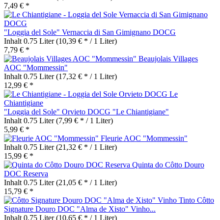
7,49 € *
"Loggia del Sole" Vernaccia di San Gimignano DOCG
Inhalt
0.75 Liter
(10,39 € * / 1 Liter)
7,79 € *
Beaujolais Villages
AOC "Mommessin"
Inhalt
0.75 Liter
(17,32 € * / 1 Liter)
12,99 € *
"Loggia del Sole" Orvieto DOCG "Le Chiantigiane"
Inhalt
0.75 Liter
(7,99 € * / 1 Liter)
5,99 € *
Fleurie AOC "Mommessin"
Inhalt
0.75 Liter
(21,32 € * / 1 Liter)
15,99 € *
Quinta do Côtto Douro
DOC Reserva
Inhalt
0.75 Liter
(21,05 € * / 1 Liter)
15,79 € *
Côtto
Signature Douro DOC "Alma de Xisto" Vinho...
Inhalt
0.75 Liter
(10,65 € * / 1 Liter)