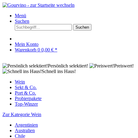
Menü
Suchen
Suchen
Mein Konto
Warenkorb
0
0,00 € *
Persönlich selektiert!
Preiswert!
Schnell ins Haus!
Wein
Sekt & Co.
Port & Co.
Probierpakete
Top-Winzer
Zur Kategorie Wein
Argentinien
Australien
Chile