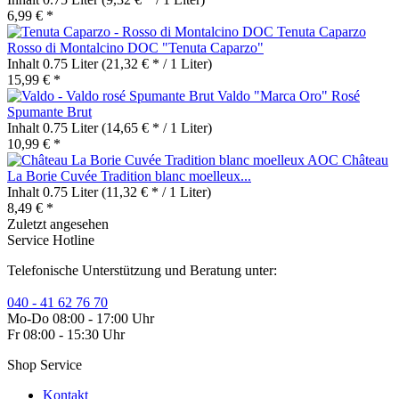
6,99 € *
Rosso di Montalcino DOC "Tenuta Caparzo"
Inhalt
0.75 Liter
(21,32 € * / 1 Liter)
15,99 € *
Valdo "Marca Oro" Rosé
Spumante Brut
Inhalt
0.75 Liter
(14,65 € * / 1 Liter)
10,99 € *
Château
La Borie Cuvée Tradition blanc moelleux...
Inhalt
0.75 Liter
(11,32 € * / 1 Liter)
8,49 € *
Zuletzt angesehen
Service Hotline
Telefonische Unterstützung und Beratung unter:
040 - 41 62 76 70
Mo-Do 08:00 - 17:00 Uhr
Fr 08:00 - 15:30 Uhr
Shop Service
Kontakt