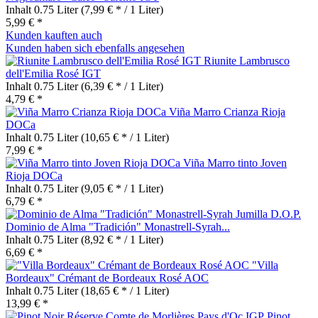
Inhalt
0.75 Liter
(7,99 € * / 1 Liter)
5,99 € *
Kunden kauften auch
Kunden haben sich ebenfalls angesehen
Riunite Lambrusco
dell'Emilia Rosé IGT
Inhalt
0.75 Liter
(6,39 € * / 1 Liter)
4,79 € *
Viña Marro Crianza Rioja
DOCa
Inhalt
0.75 Liter
(10,65 € * / 1 Liter)
7,99 € *
Viña Marro tinto Joven
Rioja DOCa
Inhalt
0.75 Liter
(9,05 € * / 1 Liter)
6,79 € *
Dominio de Alma "Tradición" Monastrell-Syrah...
Inhalt
0.75 Liter
(8,92 € * / 1 Liter)
6,69 € *
"Villa
Bordeaux" Crémant de Bordeaux Rosé AOC
Inhalt
0.75 Liter
(18,65 € * / 1 Liter)
13,99 € *
Pinot