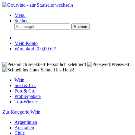
Menü
Suchen
Suchen
Mein Konto
Warenkorb
0
0,00 € *
Persönlich selektiert!
Preiswert!
Schnell ins Haus!
Wein
Sekt & Co.
Port & Co.
Probierpakete
Top-Winzer
Zur Kategorie Wein
Argentinien
Australien
Chile