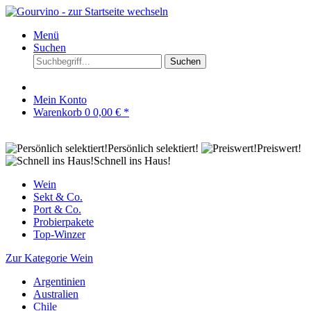
Menü
Suchen
Suchen
Mein Konto
Warenkorb
0
0,00 € *
Persönlich selektiert!
Preiswert!
Schnell ins Haus!
Wein
Sekt & Co.
Port & Co.
Probierpakete
Top-Winzer
Zur Kategorie Wein
Argentinien
Australien
Chile