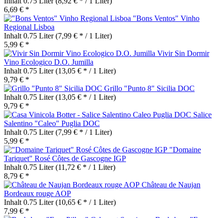
Inhalt
0.75 Liter
(8,92 € * / 1 Liter)
6,69 € *
"Bons Ventos" Vinho
Regional Lisboa
Inhalt
0.75 Liter
(7,99 € * / 1 Liter)
5,99 € *
Vivir Sin Dormir
Vino Ecologico D.O. Jumilla
Inhalt
0.75 Liter
(13,05 € * / 1 Liter)
9,79 € *
Grillo "Punto 8" Sicilia DOC
Inhalt
0.75 Liter
(13,05 € * / 1 Liter)
9,79 € *
Salice
Salentino "Caleo" Puglia DOC
Inhalt
0.75 Liter
(7,99 € * / 1 Liter)
5,99 € *
"Domaine
Tariquet" Rosé Côtes de Gascogne IGP
Inhalt
0.75 Liter
(11,72 € * / 1 Liter)
8,79 € *
Château de Naujan
Bordeaux rouge AOP
Inhalt
0.75 Liter
(10,65 € * / 1 Liter)
7,99 € *