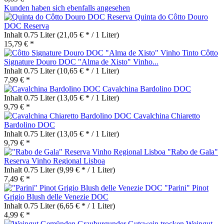
Kunden haben sich ebenfalls angesehen
Quinta do Côtto Douro
DOC Reserva
Inhalt
0.75 Liter
(21,05 € * / 1 Liter)
15,79 € *
Côtto
Signature Douro DOC "Alma de Xisto" Vinho...
Inhalt
0.75 Liter
(10,65 € * / 1 Liter)
7,99 € *
Cavalchina Bardolino DOC
Inhalt
0.75 Liter
(13,05 € * / 1 Liter)
9,79 € *
Cavalchina Chiaretto
Bardolino DOC
Inhalt
0.75 Liter
(13,05 € * / 1 Liter)
9,79 € *
"Rabo de Gala"
Reserva Vinho Regional Lisboa
Inhalt
0.75 Liter
(9,99 € * / 1 Liter)
7,49 € *
"Parini" Pinot
Grigio Blush delle Venezie DOC
Inhalt
0.75 Liter
(6,65 € * / 1 Liter)
4,99 € *
Weingut