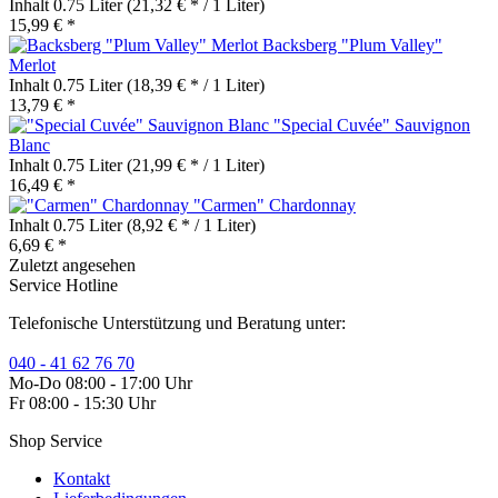
Inhalt
0.75 Liter
(21,32 € * / 1 Liter)
15,99 € *
Backsberg "Plum Valley"
Merlot
Inhalt
0.75 Liter
(18,39 € * / 1 Liter)
13,79 € *
"Special Cuvée" Sauvignon
Blanc
Inhalt
0.75 Liter
(21,99 € * / 1 Liter)
16,49 € *
"Carmen" Chardonnay
Inhalt
0.75 Liter
(8,92 € * / 1 Liter)
6,69 € *
Zuletzt angesehen
Service Hotline
Telefonische Unterstützung und Beratung unter:
040 - 41 62 76 70
Mo-Do 08:00 - 17:00 Uhr
Fr 08:00 - 15:30 Uhr
Shop Service
Kontakt