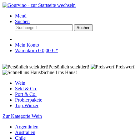
Menü
Suchen
Suchen
Mein Konto
Warenkorb
0
0,00 € *
Persönlich selektiert!
Preiswert!
Schnell ins Haus!
Wein
Sekt & Co.
Port & Co.
Probierpakete
Top-Winzer
Zur Kategorie Wein
Argentinien
Australien
Chile