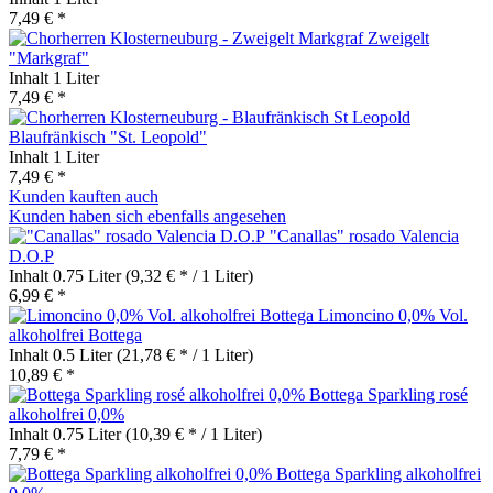
7,49 € *
Zweigelt
"Markgraf"
Inhalt
1 Liter
7,49 € *
Blaufränkisch "St. Leopold"
Inhalt
1 Liter
7,49 € *
Kunden kauften auch
Kunden haben sich ebenfalls angesehen
"Canallas" rosado Valencia
D.O.P
Inhalt
0.75 Liter
(9,32 € * / 1 Liter)
6,99 € *
Limoncino 0,0% Vol.
alkoholfrei Bottega
Inhalt
0.5 Liter
(21,78 € * / 1 Liter)
10,89 € *
Bottega Sparkling rosé
alkoholfrei 0,0%
Inhalt
0.75 Liter
(10,39 € * / 1 Liter)
7,79 € *
Bottega Sparkling alkoholfrei