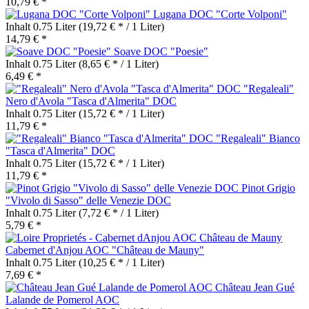
10,79 € *
Lugana DOC "Corte Volponi"
Inhalt
0.75 Liter
(19,72 € * / 1 Liter)
14,79 € *
Soave DOC "Poesie"
Inhalt
0.75 Liter
(8,65 € * / 1 Liter)
6,49 € *
"Regaleali"
Nero d'Avola "Tasca d'Almerita" DOC
Inhalt
0.75 Liter
(15,72 € * / 1 Liter)
11,79 € *
"Regaleali" Bianco
"Tasca d'Almerita" DOC
Inhalt
0.75 Liter
(15,72 € * / 1 Liter)
11,79 € *
Pinot Grigio
"Vivolo di Sasso" delle Venezie DOC
Inhalt
0.75 Liter
(7,72 € * / 1 Liter)
5,79 € *
Cabernet d'Anjou AOC "Château de Mauny"
Inhalt
0.75 Liter
(10,25 € * / 1 Liter)
7,69 € *
Château Jean Gué
Lalande de Pomerol AOC