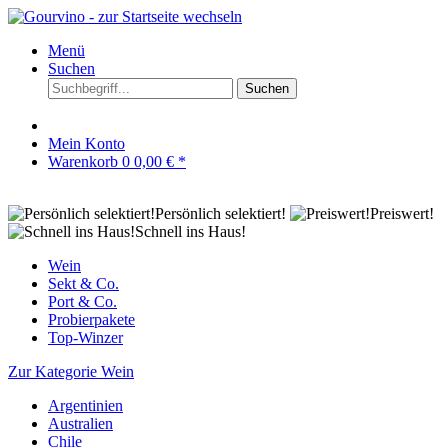
Menü
Suchen
Suchen
Mein Konto
Warenkorb
0
0,00 € *
Persönlich selektiert!
Preiswert!
Schnell ins Haus!
Wein
Sekt & Co.
Port & Co.
Probierpakete
Top-Winzer
Zur Kategorie Wein
Argentinien
Australien
Chile