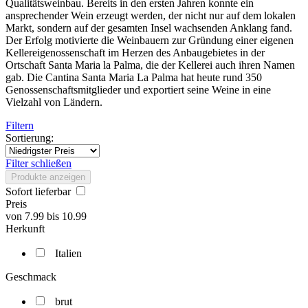
Qualitätsweinbau. Bereits in den ersten Jahren konnte ein
ansprechender Wein erzeugt werden, der nicht nur auf dem lokalen
Markt, sondern auf der gesamten Insel wachsenden Anklang fand.
Der Erfolg motivierte die Weinbauern zur Gründung einer eigenen
Kellereigenossenschaft im Herzen des Anbaugebietes in der
Ortschaft Santa Maria la Palma, die der Kellerei auch ihren Namen
gab. Die Cantina Santa Maria La Palma hat heute rund 350
Genossenschaftsmitglieder und exportiert seine Weine in eine
Vielzahl von Ländern.
Filtern
Sortierung:
Filter schließen
Produkte anzeigen
Sofort lieferbar
Preis
von
7.99
bis
10.99
Herkunft
Italien
Geschmack
brut