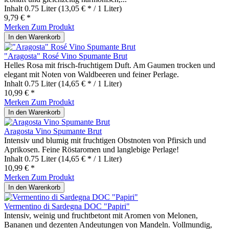
Inhalt
0.75 Liter
(13,05 € * / 1 Liter)
9,79 € *
Merken
Zum Produkt
In den
Warenkorb
"Aragosta" Rosé Vino Spumante Brut
Helles Rosa mit frisch-fruchtigem Duft. Am Gaumen trocken und
elegant mit Noten von Waldbeeren und feiner Perlage.
Inhalt
0.75 Liter
(14,65 € * / 1 Liter)
10,99 € *
Merken
Zum Produkt
In den
Warenkorb
Aragosta Vino Spumante Brut
Intensiv und blumig mit fruchtigen Obstnoten von Pfirsich und
Aprikosen. Feine Röstaromen und langlebige Perlage!
Inhalt
0.75 Liter
(14,65 € * / 1 Liter)
10,99 € *
Merken
Zum Produkt
In den
Warenkorb
Vermentino di Sardegna DOC "Papiri"
Intensiv, weinig und fruchtbetont mit Aromen von Melonen,
Bananen und dezenten Andeutungen von Mandeln. Vollmundig,