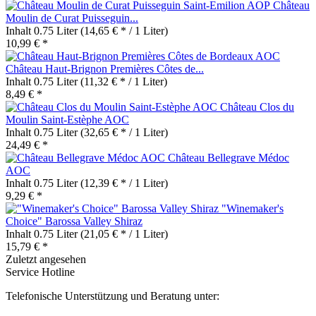
Château
Moulin de Curat Puisseguin...
Inhalt
0.75 Liter
(14,65 € * / 1 Liter)
10,99 € *
Château Haut-Brignon Premières Côtes de...
Inhalt
0.75 Liter
(11,32 € * / 1 Liter)
8,49 € *
Château Clos du
Moulin Saint-Estèphe AOC
Inhalt
0.75 Liter
(32,65 € * / 1 Liter)
24,49 € *
Château Bellegrave Médoc
AOC
Inhalt
0.75 Liter
(12,39 € * / 1 Liter)
9,29 € *
"Winemaker's
Choice" Barossa Valley Shiraz
Inhalt
0.75 Liter
(21,05 € * / 1 Liter)
15,79 € *
Zuletzt angesehen
Service Hotline
Telefonische Unterstützung und Beratung unter: