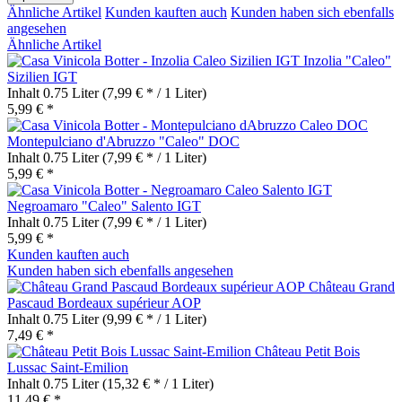
Ähnliche Artikel
Kunden kauften auch
Kunden haben sich ebenfalls
angesehen
Ähnliche Artikel
Inzolia "Caleo"
Sizilien IGT
Inhalt
0.75 Liter
(7,99 € * / 1 Liter)
5,99 € *
Montepulciano d'Abruzzo "Caleo" DOC
Inhalt
0.75 Liter
(7,99 € * / 1 Liter)
5,99 € *
Negroamaro "Caleo" Salento IGT
Inhalt
0.75 Liter
(7,99 € * / 1 Liter)
5,99 € *
Kunden kauften auch
Kunden haben sich ebenfalls angesehen
Château Grand
Pascaud Bordeaux supérieur AOP
Inhalt
0.75 Liter
(9,99 € * / 1 Liter)
7,49 € *
Château Petit Bois
Lussac Saint-Emilion
Inhalt
0.75 Liter
(15,32 € * / 1 Liter)
11,49 € *