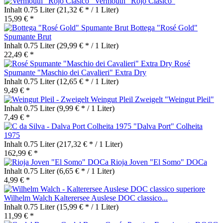
Vermouth "Rojo Clasico"
Inhalt
0.75 Liter
(21,32 € * / 1 Liter)
15,99 € *
Bottega "Rosé Gold"
Spumante Brut
Inhalt
0.75 Liter
(29,99 € * / 1 Liter)
22,49 € *
Rosé
Spumante "Maschio dei Cavalieri" Extra Dry
Inhalt
0.75 Liter
(12,65 € * / 1 Liter)
9,49 € *
Zweigelt "Weingut Pleil"
Inhalt
0.75 Liter
(9,99 € * / 1 Liter)
7,49 € *
"Dalva Port" Colheita
1975
Inhalt
0.75 Liter
(217,32 € * / 1 Liter)
162,99 € *
Rioja Joven "El Somo" DOCa
Inhalt
0.75 Liter
(6,65 € * / 1 Liter)
4,99 € *
Wilhelm Walch Kalterersee Auslese DOC classico...
Inhalt
0.75 Liter
(15,99 € * / 1 Liter)
11,99 € *