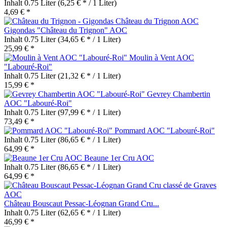
Inhalt
0.75 Liter
(6,25 € * / 1 Liter)
4,69 € *
Gigondas "Château du Trignon" AOC
Inhalt
0.75 Liter
(34,65 € * / 1 Liter)
25,99 € *
Moulin à Vent AOC
"Labouré-Roi"
Inhalt
0.75 Liter
(21,32 € * / 1 Liter)
15,99 € *
Gevrey Chambertin
AOC "Labouré-Roi"
Inhalt
0.75 Liter
(97,99 € * / 1 Liter)
73,49 € *
Pommard AOC "Labouré-Roi"
Inhalt
0.75 Liter
(86,65 € * / 1 Liter)
64,99 € *
Beaune 1er Cru AOC
Inhalt
0.75 Liter
(86,65 € * / 1 Liter)
64,99 € *
Château Bouscaut Pessac-Léognan Grand Cru...
Inhalt
0.75 Liter
(62,65 € * / 1 Liter)
46,99 € *