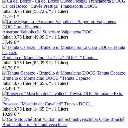
Ca' del Bosco "Cuvée Prestige" Franciacorta DOCG
Inhalt
0.75 Liter
(55,72 € * / 1 Liter)
41,79 € *
Amarone Valpolicella Superiore Valpantena DOC...
Inhalt
0.75 Liter
(49,99 € * / 1 Liter)
37,49 € *
Brunello di Montalcino "La Casa" DOCG "Tenuta...
Inhalt
0.75 Liter
(82,39 € * / 1 Liter)
61,79 € *
Brunello di Montalcino DOCG "Tenuta Caparzo"
Inhalt
0.75 Liter
(44,65 € * / 1 Liter)
33,49 € *
Prosecco "Maschio dei Cavalieri" Treviso DOC...
Inhalt
0.75 Liter
(14,65 € * / 1 Liter)
10,99 € *
Cidre Bouché
Brut "Cidor" mit Schraubverschluss