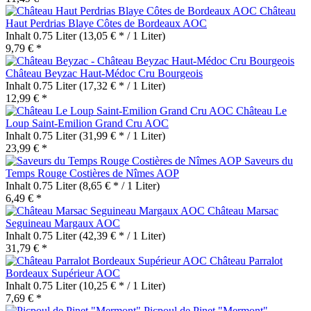
Château
Haut Perdrias Blaye Côtes de Bordeaux AOC
Inhalt
0.75 Liter
(13,05 € * / 1 Liter)
9,79 € *
Château Beyzac Haut-Médoc Cru Bourgeois
Inhalt
0.75 Liter
(17,32 € * / 1 Liter)
12,99 € *
Château Le
Loup Saint-Emilion Grand Cru AOC
Inhalt
0.75 Liter
(31,99 € * / 1 Liter)
23,99 € *
Saveurs du
Temps Rouge Costières de Nîmes AOP
Inhalt
0.75 Liter
(8,65 € * / 1 Liter)
6,49 € *
Château Marsac
Seguineau Margaux AOC
Inhalt
0.75 Liter
(42,39 € * / 1 Liter)
31,79 € *
Château Parralot
Bordeaux Supérieur AOC
Inhalt
0.75 Liter
(10,25 € * / 1 Liter)
7,69 € *
Picpoul de Pinet "Mermont"