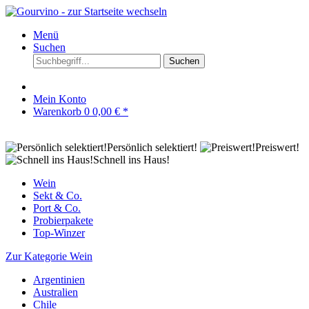
Menü
Suchen
Suchen
Mein Konto
Warenkorb
0
0,00 € *
Persönlich selektiert!
Preiswert!
Schnell ins Haus!
Wein
Sekt & Co.
Port & Co.
Probierpakete
Top-Winzer
Zur Kategorie Wein
Argentinien
Australien
Chile