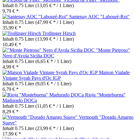
Inhalt
0.75 Liter
(13,05 € * / 1 Liter)
9,79 € *
Santenay AOC "Labouré-Roi"
Inhalt
0.75 Liter
(47,99 € * / 1 Liter)
35,99 € *
Trollinger Hirsch
Inhalt
0.75 Liter
(13,99 € * / 1 Liter)
10,49 € *
"Monte Pietroso"
Nero d'Avola Sicilia DOC
Inhalt
0.75 Liter
(6,65 € * / 1 Liter)
4,99 € *
Maison Vialade
Vintage Syrah Pays d'Oc IGP
Inhalt
0.75 Liter
(9,05 € * / 1 Liter)
6,79 € *
Rioja "Montebuena"
Madurado DOCa
Inhalt
0.75 Liter
(11,05 € * / 1 Liter)
8,29 € *
Vermouth "Dorado Amargo
Suave"
Inhalt
0.75 Liter
(23,99 € * / 1 Liter)
17,99 € *