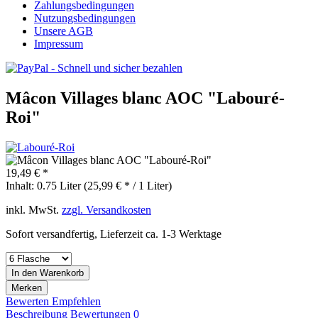
Zahlungsbedingungen
Nutzungsbedingungen
Unsere AGB
Impressum
Mâcon Villages blanc AOC "Labouré-
Roi"
19,49 € *
Inhalt:
0.75 Liter (25,99 € * / 1 Liter)
inkl. MwSt.
zzgl. Versandkosten
Sofort versandfertig, Lieferzeit ca. 1-3 Werktage
In den
Warenkorb
Merken
Bewerten
Empfehlen
Beschreibung
Bewertungen
0