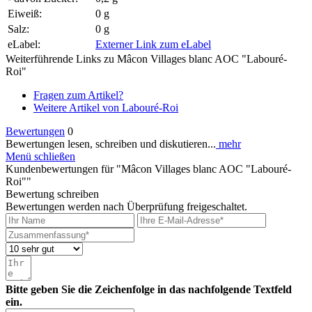
Eiweiß:
0 g
Salz:
0 g
eLabel:
Externer Link zum eLabel
Weiterführende Links zu Mâcon Villages blanc AOC "Labouré-
Roi"
Fragen zum Artikel?
Weitere Artikel von Labouré-Roi
Bewertungen
0
Bewertungen lesen, schreiben und diskutieren...
mehr
Menü schließen
Kundenbewertungen für "Mâcon Villages blanc AOC "Labouré-
Roi""
Bewertung schreiben
Bewertungen werden nach Überprüfung freigeschaltet.
Bitte geben Sie die Zeichenfolge in das nachfolgende Textfeld
ein.