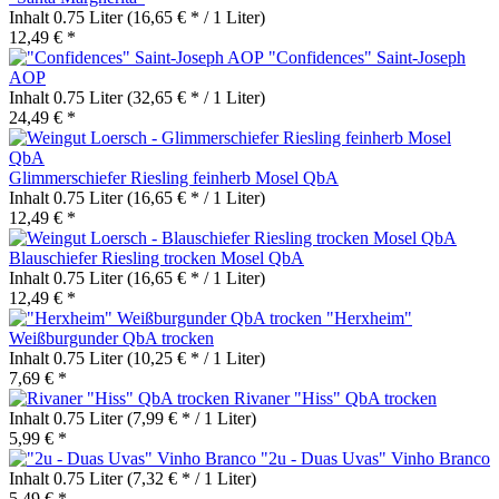
Inhalt
0.75 Liter
(16,65 € * / 1 Liter)
12,49 € *
"Confidences" Saint-Joseph
AOP
Inhalt
0.75 Liter
(32,65 € * / 1 Liter)
24,49 € *
Glimmerschiefer Riesling feinherb Mosel QbA
Inhalt
0.75 Liter
(16,65 € * / 1 Liter)
12,49 € *
Blauschiefer Riesling trocken Mosel QbA
Inhalt
0.75 Liter
(16,65 € * / 1 Liter)
12,49 € *
"Herxheim"
Weißburgunder QbA trocken
Inhalt
0.75 Liter
(10,25 € * / 1 Liter)
7,69 € *
Rivaner "Hiss" QbA trocken
Inhalt
0.75 Liter
(7,99 € * / 1 Liter)
5,99 € *
"2u - Duas Uvas" Vinho Branco
Inhalt
0.75 Liter
(7,32 € * / 1 Liter)
5,49 € *