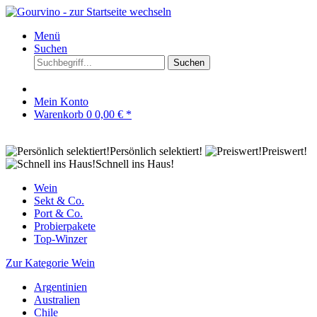
Menü
Suchen
Suchen
Mein Konto
Warenkorb
0
0,00 € *
Persönlich selektiert!
Preiswert!
Schnell ins Haus!
Wein
Sekt & Co.
Port & Co.
Probierpakete
Top-Winzer
Zur Kategorie Wein
Argentinien
Australien
Chile