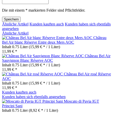
Die mit einem * markierten Felder sind Pflichtfelder.
Speichern
Ähnliche Artikel
Kunden kauften auch
Kunden haben sich ebenfalls
angesehen
Ähnliche Artikel
Château
Bel Air blanc Réserve Entre deux Mers AOC
Inhalt
0.75 Liter
(15,99 € * / 1 Liter)
11,99 € *
Château Bel Air
Sauvignon Blanc Réserve AOC
Inhalt
0.75 Liter
(15,99 € * / 1 Liter)
11,99 € *
Château Bel Air rosé Réserve
AOC
Inhalt
0.75 Liter
(15,99 € * / 1 Liter)
11,99 € *
Kunden kauften auch
Kunden haben sich ebenfalls angesehen
Moscato di Pavia IGT
Principi Sani
Inhalt
0.75 Liter
(8,92 € * / 1 Liter)