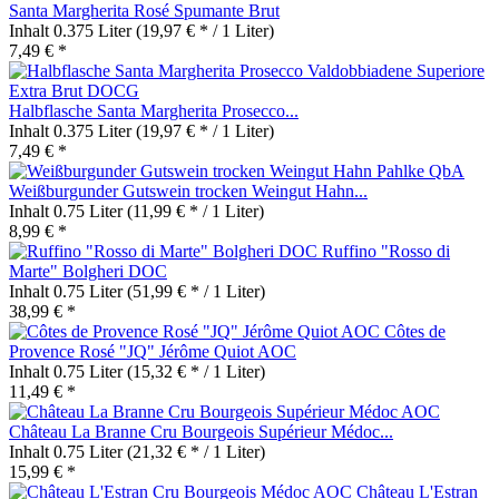
Santa Margherita Rosé Spumante Brut
Inhalt
0.375 Liter
(19,97 € * / 1 Liter)
7,49 € *
Halbflasche Santa Margherita Prosecco...
Inhalt
0.375 Liter
(19,97 € * / 1 Liter)
7,49 € *
Weißburgunder Gutswein trocken Weingut Hahn...
Inhalt
0.75 Liter
(11,99 € * / 1 Liter)
8,99 € *
Ruffino "Rosso di
Marte" Bolgheri DOC
Inhalt
0.75 Liter
(51,99 € * / 1 Liter)
38,99 € *
Côtes de
Provence Rosé "JQ" Jérôme Quiot AOC
Inhalt
0.75 Liter
(15,32 € * / 1 Liter)
11,49 € *
Château La Branne Cru Bourgeois Supérieur Médoc...
Inhalt
0.75 Liter
(21,32 € * / 1 Liter)
15,99 € *
Château L'Estran