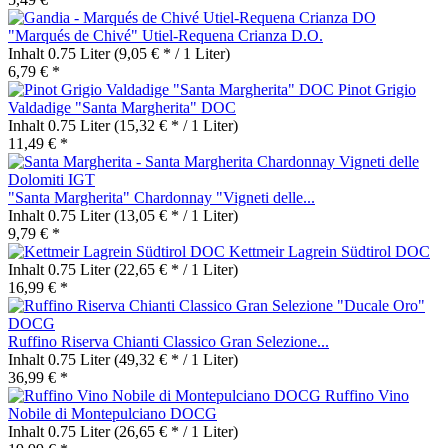
"Marqués de Chivé" Utiel-Requena Crianza D.O.
Inhalt
0.75 Liter
(9,05 € * / 1 Liter)
6,79 € *
Pinot Grigio
Valdadige "Santa Margherita" DOC
Inhalt
0.75 Liter
(15,32 € * / 1 Liter)
11,49 € *
"Santa Margherita" Chardonnay "Vigneti delle...
Inhalt
0.75 Liter
(13,05 € * / 1 Liter)
9,79 € *
Kettmeir Lagrein Südtirol DOC
Inhalt
0.75 Liter
(22,65 € * / 1 Liter)
16,99 € *
Ruffino Riserva Chianti Classico Gran Selezione...
Inhalt
0.75 Liter
(49,32 € * / 1 Liter)
36,99 € *
Ruffino Vino
Nobile di Montepulciano DOCG
Inhalt
0.75 Liter
(26,65 € * / 1 Liter)