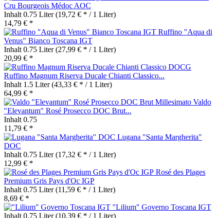
Cru Bourgeois Médoc AOC
Inhalt
0.75 Liter
(19,72 € * / 1 Liter)
14,79 € *
Ruffino "Aqua di
Venus" Bianco Toscana IGT
Inhalt
0.75 Liter
(27,99 € * / 1 Liter)
20,99 € *
Ruffino Magnum Riserva Ducale Chianti Classico...
Inhalt
1.5 Liter
(43,33 € * / 1 Liter)
64,99 € *
Valdo
"Elevantum" Rosé Prosecco DOC Brut...
Inhalt
0.75
11,79 € *
Lugana "Santa Margherita"
DOC
Inhalt
0.75 Liter
(17,32 € * / 1 Liter)
12,99 € *
Rosé des Plages
Premium Gris Pays d'Oc IGP
Inhalt
0.75 Liter
(11,59 € * / 1 Liter)
8,69 € *
"Lilium" Governo Toscana IGT
Inhalt
0.75 Liter
(10,39 € * / 1 Liter)