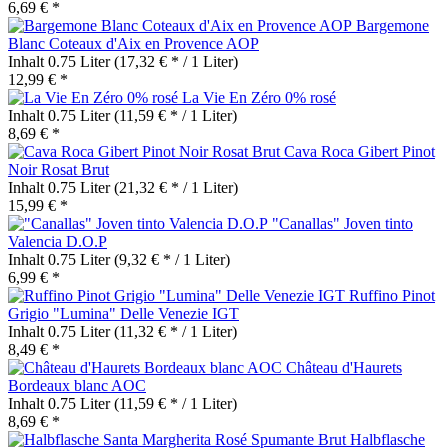
6,69 € *
Bargemone
Blanc Coteaux d'Aix en Provence AOP
Inhalt
0.75 Liter
(17,32 € * / 1 Liter)
12,99 € *
La Vie En Zéro 0% rosé
Inhalt
0.75 Liter
(11,59 € * / 1 Liter)
8,69 € *
Cava Roca Gibert Pinot
Noir Rosat Brut
Inhalt
0.75 Liter
(21,32 € * / 1 Liter)
15,99 € *
"Canallas" Joven tinto
Valencia D.O.P
Inhalt
0.75 Liter
(9,32 € * / 1 Liter)
6,99 € *
Ruffino Pinot
Grigio "Lumina" Delle Venezie IGT
Inhalt
0.75 Liter
(11,32 € * / 1 Liter)
8,49 € *
Château d'Haurets
Bordeaux blanc AOC
Inhalt
0.75 Liter
(11,59 € * / 1 Liter)
8,69 € *
Halbflasche