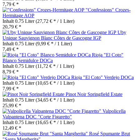
7,79 € *
"Confessions" Crozes-
Hermitage AOP
Inhalt
0.75 Liter
(27,72 € * / 1 Liter)
20,79 € *
Uby
Unique Sauvignon Blanc Côtes de Gascogne IGP
Inhalt
0.75 Liter
(9,99 € * / 1 Liter)
7,49 € *
Rioja "El Coto"
Blanco Semidulce DOCa
Inhalt
0.75 Liter
(11,72 € * / 1 Liter)
8,79 € *
Rioja "El Coto" Verdejo DOCa
Inhalt
0.75 Liter
(10,65 € * / 1 Liter)
7,99 € *
Pinot Noir Springfield Estate
Inhalt
0.75 Liter
(34,65 € * / 1 Liter)
25,99 € *
Valpolicella
Valpantena DOC "Corte Figaretto"
Inhalt
0.75 Liter
(16,65 € * / 1 Liter)
12,49 € *
Rosé Spumante Brut
"Santa Margherita"