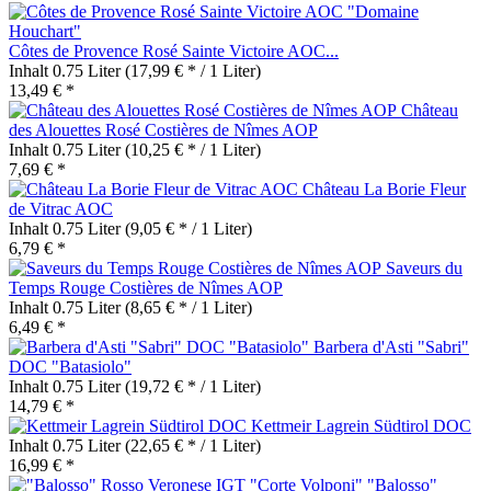
Côtes de Provence Rosé Sainte Victoire AOC...
Inhalt
0.75 Liter
(17,99 € * / 1 Liter)
13,49 € *
Château
des Alouettes Rosé Costières de Nîmes AOP
Inhalt
0.75 Liter
(10,25 € * / 1 Liter)
7,69 € *
Château La Borie Fleur
de Vitrac AOC
Inhalt
0.75 Liter
(9,05 € * / 1 Liter)
6,79 € *
Saveurs du
Temps Rouge Costières de Nîmes AOP
Inhalt
0.75 Liter
(8,65 € * / 1 Liter)
6,49 € *
Barbera d'Asti "Sabri"
DOC "Batasiolo"
Inhalt
0.75 Liter
(19,72 € * / 1 Liter)
14,79 € *
Kettmeir Lagrein Südtirol DOC
Inhalt
0.75 Liter
(22,65 € * / 1 Liter)
16,99 € *
"Balosso"