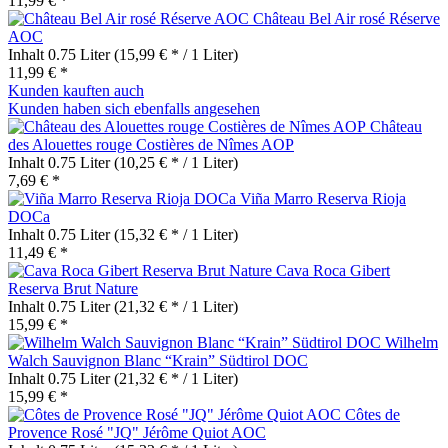
11,99 € *
Château Bel Air rosé Réserve
AOC
Inhalt
0.75 Liter
(15,99 € * / 1 Liter)
11,99 € *
Kunden kauften auch
Kunden haben sich ebenfalls angesehen
Château
des Alouettes rouge Costières de Nîmes AOP
Inhalt
0.75 Liter
(10,25 € * / 1 Liter)
7,69 € *
Viña Marro Reserva Rioja
DOCa
Inhalt
0.75 Liter
(15,32 € * / 1 Liter)
11,49 € *
Cava Roca Gibert
Reserva Brut Nature
Inhalt
0.75 Liter
(21,32 € * / 1 Liter)
15,99 € *
Wilhelm
Walch Sauvignon Blanc “Krain” Südtirol DOC
Inhalt
0.75 Liter
(21,32 € * / 1 Liter)
15,99 € *
Côtes de
Provence Rosé "JQ" Jérôme Quiot AOC