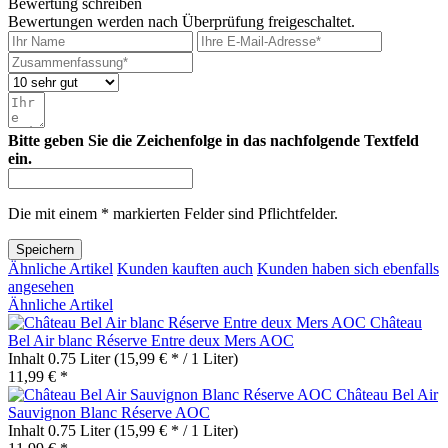
Bewertung schreiben
Bewertungen werden nach Überprüfung freigeschaltet.
Bitte geben Sie die Zeichenfolge in das nachfolgende Textfeld
ein.
Die mit einem * markierten Felder sind Pflichtfelder.
Speichern
Ähnliche Artikel
Kunden kauften auch
Kunden haben sich ebenfalls
angesehen
Ähnliche Artikel
Château
Bel Air blanc Réserve Entre deux Mers AOC
Inhalt
0.75 Liter
(15,99 € * / 1 Liter)
11,99 € *
Château Bel Air
Sauvignon Blanc Réserve AOC
Inhalt
0.75 Liter
(15,99 € * / 1 Liter)