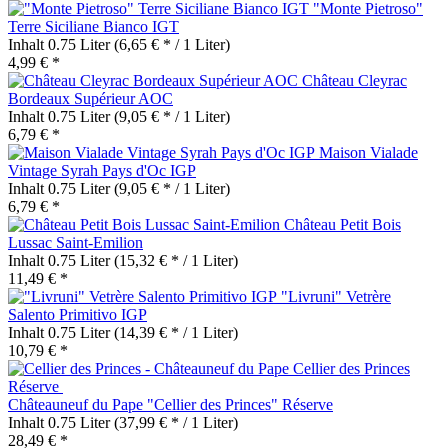
"Monte Pietroso"
Terre Siciliane Bianco IGT
Inhalt
0.75 Liter
(6,65 € * / 1 Liter)
4,99 € *
Château Cleyrac
Bordeaux Supérieur AOC
Inhalt
0.75 Liter
(9,05 € * / 1 Liter)
6,79 € *
Maison Vialade
Vintage Syrah Pays d'Oc IGP
Inhalt
0.75 Liter
(9,05 € * / 1 Liter)
6,79 € *
Château Petit Bois
Lussac Saint-Emilion
Inhalt
0.75 Liter
(15,32 € * / 1 Liter)
11,49 € *
"Livruni" Vetrère
Salento Primitivo IGP
Inhalt
0.75 Liter
(14,39 € * / 1 Liter)
10,79 € *
Châteauneuf du Pape "Cellier des Princes" Réserve
Inhalt
0.75 Liter
(37,99 € * / 1 Liter)
28,49 € *