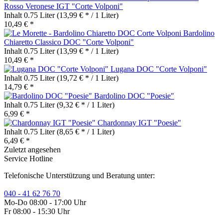
Rosso Veronese IGT "Corte Volponi"
Inhalt
0.75 Liter
(13,99 € * / 1 Liter)
10,49 € *
Bardolino
Chiaretto Classico DOC "Corte Volponi"
Inhalt
0.75 Liter
(13,99 € * / 1 Liter)
10,49 € *
Lugana DOC "Corte Volponi"
Inhalt
0.75 Liter
(19,72 € * / 1 Liter)
14,79 € *
Bardolino DOC "Poesie"
Inhalt
0.75 Liter
(9,32 € * / 1 Liter)
6,99 € *
Chardonnay IGT "Poesie"
Inhalt
0.75 Liter
(8,65 € * / 1 Liter)
6,49 € *
Zuletzt angesehen
Service Hotline
Telefonische Unterstützung und Beratung unter:
040 - 41 62 76 70
Mo-Do 08:00 - 17:00 Uhr
Fr 08:00 - 15:30 Uhr