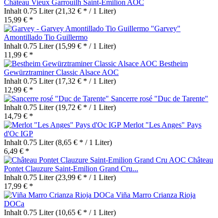
Château Vieux Garrouilh Saint-Emilion AOC
Inhalt
0.75 Liter
(21,32 € * / 1 Liter)
15,99 € *
"Garvey"
Amontillado Tio Guillermo
Inhalt
0.75 Liter
(15,99 € * / 1 Liter)
11,99 € *
Bestheim
Gewürztraminer Classic Alsace AOC
Inhalt
0.75 Liter
(17,32 € * / 1 Liter)
12,99 € *
Sancerre rosé "Duc de Tarente"
Inhalt
0.75 Liter
(19,72 € * / 1 Liter)
14,79 € *
Merlot "Les Anges" Pays
d'Oc IGP
Inhalt
0.75 Liter
(8,65 € * / 1 Liter)
6,49 € *
Château
Pontet Clauzure Saint-Emilion Grand Cru...
Inhalt
0.75 Liter
(23,99 € * / 1 Liter)
17,99 € *
Viña Marro Crianza Rioja
DOCa
Inhalt
0.75 Liter
(10,65 € * / 1 Liter)