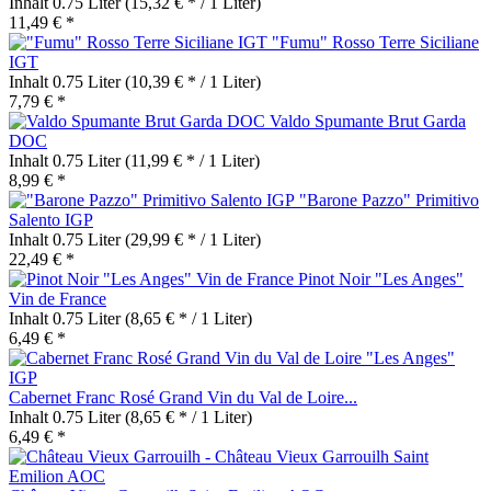
Inhalt
0.75 Liter
(15,32 € * / 1 Liter)
11,49 € *
"Fumu" Rosso Terre Siciliane
IGT
Inhalt
0.75 Liter
(10,39 € * / 1 Liter)
7,79 € *
Valdo Spumante Brut Garda
DOC
Inhalt
0.75 Liter
(11,99 € * / 1 Liter)
8,99 € *
"Barone Pazzo" Primitivo
Salento IGP
Inhalt
0.75 Liter
(29,99 € * / 1 Liter)
22,49 € *
Pinot Noir "Les Anges"
Vin de France
Inhalt
0.75 Liter
(8,65 € * / 1 Liter)
6,49 € *
Cabernet Franc Rosé Grand Vin du Val de Loire...
Inhalt
0.75 Liter
(8,65 € * / 1 Liter)
6,49 € *