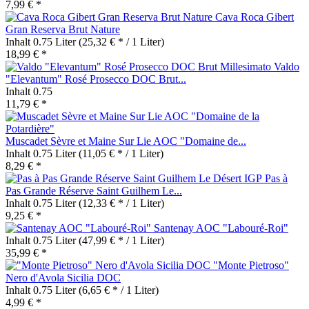
7,99 € *
Cava Roca Gibert
Gran Reserva Brut Nature
Inhalt
0.75 Liter
(25,32 € * / 1 Liter)
18,99 € *
Valdo
"Elevantum" Rosé Prosecco DOC Brut...
Inhalt
0.75
11,79 € *
Muscadet Sèvre et Maine Sur Lie AOC "Domaine de...
Inhalt
0.75 Liter
(11,05 € * / 1 Liter)
8,29 € *
Pas à
Pas Grande Réserve Saint Guilhem Le...
Inhalt
0.75 Liter
(12,33 € * / 1 Liter)
9,25 € *
Santenay AOC "Labouré-Roi"
Inhalt
0.75 Liter
(47,99 € * / 1 Liter)
35,99 € *
"Monte Pietroso"
Nero d'Avola Sicilia DOC
Inhalt
0.75 Liter
(6,65 € * / 1 Liter)
4,99 € *