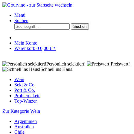
Menü
Suchen
Suchen
Mein Konto
Warenkorb
0
0,00 € *
Persönlich selektiert!
Preiswert!
Schnell ins Haus!
Wein
Sekt & Co.
Port & Co.
Probierpakete
Top-Winzer
Zur Kategorie Wein
Argentinien
Australien
Chile