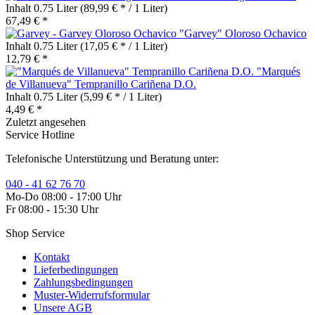
Inhalt
0.75 Liter
(89,99 € * / 1 Liter)
67,49 € *
"Garvey" Oloroso Ochavico
Inhalt
0.75 Liter
(17,05 € * / 1 Liter)
12,79 € *
"Marqués
de Villanueva" Tempranillo Cariñena D.O.
Inhalt
0.75 Liter
(5,99 € * / 1 Liter)
4,49 € *
Zuletzt angesehen
Service Hotline
Telefonische Unterstützung und Beratung unter:
040 - 41 62 76 70
Mo-Do 08:00 - 17:00 Uhr
Fr 08:00 - 15:30 Uhr
Shop Service
Kontakt
Lieferbedingungen
Zahlungsbedingungen
Muster-Widerrufsformular
Unsere AGB