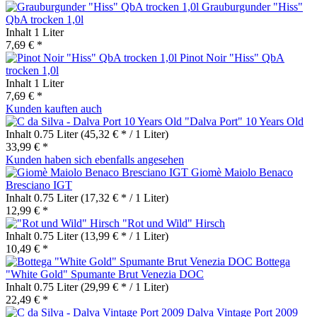
Grauburgunder "Hiss"
QbA trocken 1,0l
Inhalt
1 Liter
7,69 € *
Pinot Noir "Hiss" QbA
trocken 1,0l
Inhalt
1 Liter
7,69 € *
Kunden kauften auch
"Dalva Port" 10 Years Old
Inhalt
0.75 Liter
(45,32 € * / 1 Liter)
33,99 € *
Kunden haben sich ebenfalls angesehen
Giomè Maiolo Benaco
Bresciano IGT
Inhalt
0.75 Liter
(17,32 € * / 1 Liter)
12,99 € *
"Rot und Wild" Hirsch
Inhalt
0.75 Liter
(13,99 € * / 1 Liter)
10,49 € *
Bottega
"White Gold" Spumante Brut Venezia DOC
Inhalt
0.75 Liter
(29,99 € * / 1 Liter)
22,49 € *
Dalva Vintage Port 2009