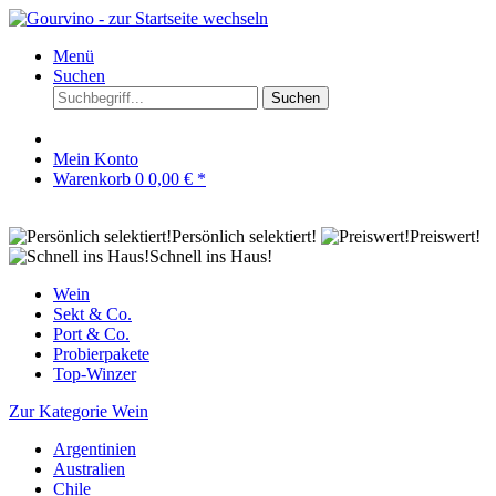
Menü
Suchen
Suchen
Mein Konto
Warenkorb
0
0,00 € *
Persönlich selektiert!
Preiswert!
Schnell ins Haus!
Wein
Sekt & Co.
Port & Co.
Probierpakete
Top-Winzer
Zur Kategorie Wein
Argentinien
Australien
Chile