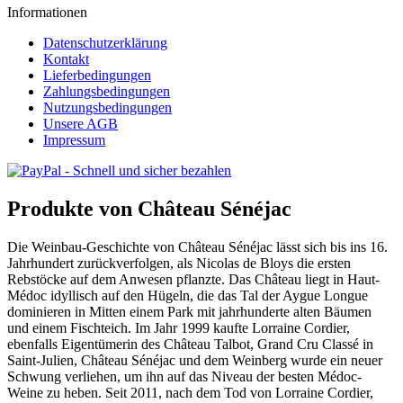
Informationen
Datenschutzerklärung
Kontakt
Lieferbedingungen
Zahlungsbedingungen
Nutzungsbedingungen
Unsere AGB
Impressum
Produkte von Château Sénéjac
Die Weinbau-Geschichte von Château Sénéjac lässt sich bis ins 16.
Jahrhundert zurückverfolgen, als Nicolas de Bloys die ersten
Rebstöcke auf dem Anwesen pflanzte. Das Château liegt in Haut-
Médoc idyllisch auf den Hügeln, die das Tal der Aygue Longue
dominieren in Mitten einem Park mit jahrhunderte alten Bäumen
und einem Fischteich. Im Jahr 1999 kaufte Lorraine Cordier,
ebenfalls Eigentümerin des Château Talbot, Grand Cru Classé in
Saint-Julien, Château Sénéjac und dem Weinberg wurde ein neuer
Schwung verliehen, um ihn auf das Niveau der besten Médoc-
Weine zu heben. Seit 2011, nach dem Tod von Lorraine Cordier,