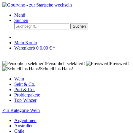
Menü
Suchen
Suchen
Mein Konto
Warenkorb
0
0,00 € *
Persönlich selektiert!
Preiswert!
Schnell ins Haus!
Wein
Sekt & Co.
Port & Co.
Probierpakete
Top-Winzer
Zur Kategorie Wein
Argentinien
Australien
Chile