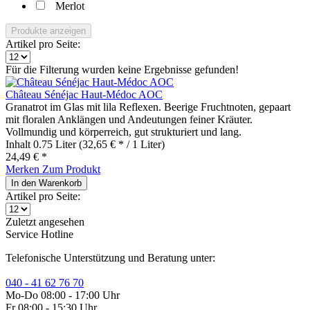
Merlot
Produkte anzeigen
Artikel pro Seite:
Für die Filterung wurden keine Ergebnisse gefunden!
Château Sénéjac Haut-Médoc AOC
Granatrot im Glas mit lila Reflexen. Beerige Fruchtnoten, gepaart
mit floralen Anklängen und Andeutungen feiner Kräuter.
Vollmundig und körperreich, gut strukturiert und lang.
Inhalt
0.75 Liter
(32,65 € * / 1 Liter)
24,49 € *
Merken
Zum Produkt
In den
Warenkorb
Artikel pro Seite:
Zuletzt angesehen
Service Hotline
Telefonische Unterstützung und Beratung unter:
040 - 41 62 76 70
Mo-Do 08:00 - 17:00 Uhr
Fr 08:00 - 15:30 Uhr