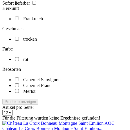
Sofort lieferbar
Herkunft
Frankreich
Geschmack
trocken
Farbe
rot
Rebsorten
Cabernet Sauvignon
Cabernet Franc
Merlot
Produkte anzeigen
Artikel pro Seite:
Für die Filterung wurden keine Ergebnisse gefunden!
Château La Croix Bonneau Montagne Saint-Emilion...