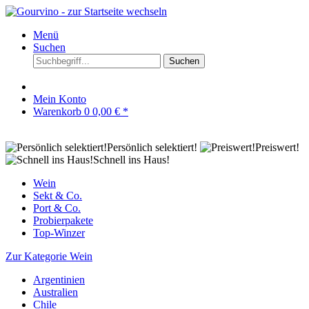
Menü
Suchen
Suchen
Mein Konto
Warenkorb
0
0,00 € *
Persönlich selektiert!
Preiswert!
Schnell ins Haus!
Wein
Sekt & Co.
Port & Co.
Probierpakete
Top-Winzer
Zur Kategorie Wein
Argentinien
Australien
Chile