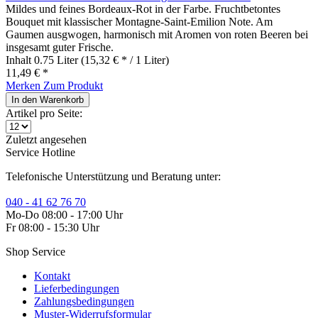
Mildes und feines Bordeaux-Rot in der Farbe. Fruchtbetontes
Bouquet mit klassischer Montagne-Saint-Emilion Note. Am
Gaumen ausgwogen, harmonisch mit Aromen von roten Beeren bei
insgesamt guter Frische.
Inhalt
0.75 Liter
(15,32 € * / 1 Liter)
11,49 € *
Merken
Zum Produkt
In den
Warenkorb
Artikel pro Seite:
Zuletzt angesehen
Service Hotline
Telefonische Unterstützung und Beratung unter:
040 - 41 62 76 70
Mo-Do 08:00 - 17:00 Uhr
Fr 08:00 - 15:30 Uhr
Shop Service
Kontakt
Lieferbedingungen
Zahlungsbedingungen
Muster-Widerrufsformular