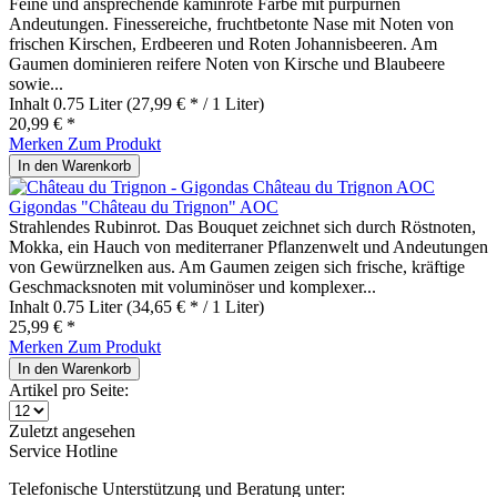
Feine und ansprechende kaminrote Farbe mit purpurnen
Andeutungen. Finessereiche, fruchtbetonte Nase mit Noten von
frischen Kirschen, Erdbeeren und Roten Johannisbeeren. Am
Gaumen dominieren reifere Noten von Kirsche und Blaubeere
sowie...
Inhalt
0.75 Liter
(27,99 € * / 1 Liter)
20,99 € *
Merken
Zum Produkt
In den
Warenkorb
Gigondas "Château du Trignon" AOC
Strahlendes Rubinrot. Das Bouquet zeichnet sich durch Röstnoten,
Mokka, ein Hauch von mediterraner Pflanzenwelt und Andeutungen
von Gewürznelken aus. Am Gaumen zeigen sich frische, kräftige
Geschmacksnoten mit voluminöser und komplexer...
Inhalt
0.75 Liter
(34,65 € * / 1 Liter)
25,99 € *
Merken
Zum Produkt
In den
Warenkorb
Artikel pro Seite:
Zuletzt angesehen
Service Hotline
Telefonische Unterstützung und Beratung unter: