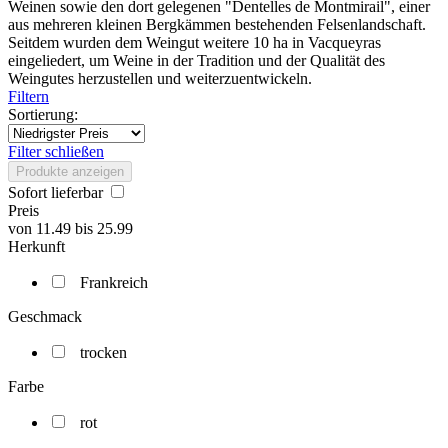
Weinen sowie den dort gelegenen "Dentelles de Montmirail", einer
aus mehreren kleinen Bergkämmen bestehenden Felsenlandschaft.
Seitdem wurden dem Weingut weitere 10 ha in Vacqueyras
eingeliedert, um Weine in der Tradition und der Qualität des
Weingutes herzustellen und weiterzuentwickeln.
Filtern
Sortierung:
Filter schließen
Produkte anzeigen
Sofort lieferbar
Preis
von
11.49
bis
25.99
Herkunft
Frankreich
Geschmack
trocken
Farbe
rot