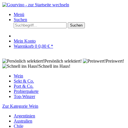
Menü
Suchen
Suchen
Mein Konto
Warenkorb
0
0,00 € *
Persönlich selektiert!
Preiswert!
Schnell ins Haus!
Wein
Sekt & Co.
Port & Co.
Probierpakete
Top-Winzer
Zur Kategorie Wein
Argentinien
Australien
Chile