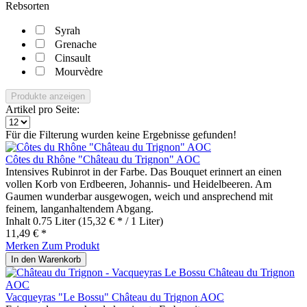
Rebsorten
Syrah
Grenache
Cinsault
Mourvèdre
Produkte anzeigen
Artikel pro Seite:
Für die Filterung wurden keine Ergebnisse gefunden!
Côtes du Rhône "Château du Trignon" AOC
Intensives Rubinrot in der Farbe. Das Bouquet erinnert an einen
vollen Korb von Erdbeeren, Johannis- und Heidelbeeren. Am
Gaumen wunderbar ausgewogen, weich und ansprechend mit
feinem, langanhaltendem Abgang.
Inhalt
0.75 Liter
(15,32 € * / 1 Liter)
11,49 € *
Merken
Zum Produkt
In den
Warenkorb
Vacqueyras "Le Bossu" Château du Trignon AOC