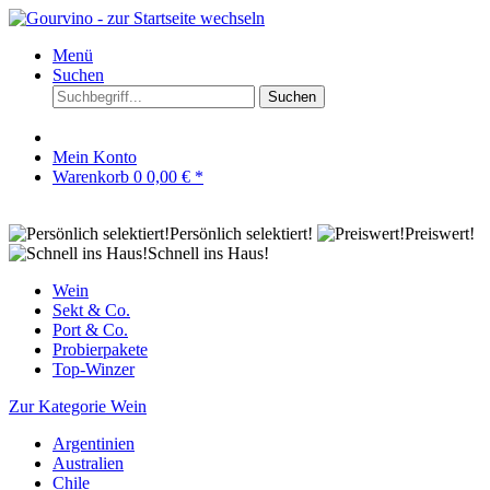
Menü
Suchen
Suchen
Mein Konto
Warenkorb
0
0,00 € *
Persönlich selektiert!
Preiswert!
Schnell ins Haus!
Wein
Sekt & Co.
Port & Co.
Probierpakete
Top-Winzer
Zur Kategorie Wein
Argentinien
Australien
Chile