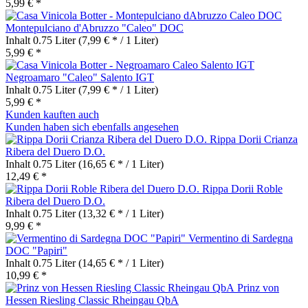
5,99 € *
Montepulciano d'Abruzzo "Caleo" DOC
Inhalt
0.75 Liter
(7,99 € * / 1 Liter)
5,99 € *
Negroamaro "Caleo" Salento IGT
Inhalt
0.75 Liter
(7,99 € * / 1 Liter)
5,99 € *
Kunden kauften auch
Kunden haben sich ebenfalls angesehen
Rippa Dorii Crianza
Ribera del Duero D.O.
Inhalt
0.75 Liter
(16,65 € * / 1 Liter)
12,49 € *
Rippa Dorii Roble
Ribera del Duero D.O.
Inhalt
0.75 Liter
(13,32 € * / 1 Liter)
9,99 € *
Vermentino di Sardegna
DOC "Papiri"
Inhalt
0.75 Liter
(14,65 € * / 1 Liter)
10,99 € *
Prinz von
Hessen Riesling Classic Rheingau QbA