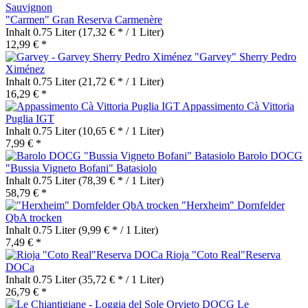
"Carmen" Gran Reserva Carmenère
Inhalt
0.75 Liter
(17,32 € * / 1 Liter)
12,99 € *
"Garvey" Sherry Pedro
Ximénez
Inhalt
0.75 Liter
(21,72 € * / 1 Liter)
16,29 € *
Appassimento Cà Vittoria
Puglia IGT
Inhalt
0.75 Liter
(10,65 € * / 1 Liter)
7,99 € *
Barolo DOCG
"Bussia Vigneto Bofani" Batasiolo
Inhalt
0.75 Liter
(78,39 € * / 1 Liter)
58,79 € *
"Herxheim" Dornfelder
QbA trocken
Inhalt
0.75 Liter
(9,99 € * / 1 Liter)
7,49 € *
Rioja "Coto Real"Reserva
DOCa
Inhalt
0.75 Liter
(35,72 € * / 1 Liter)
26,79 € *