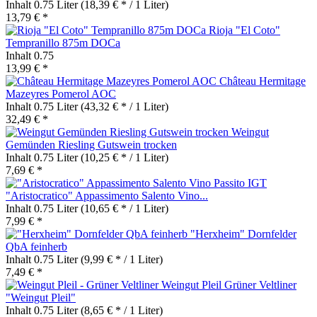
Inhalt
0.75 Liter
(18,39 € * / 1 Liter)
13,79 € *
Rioja "El Coto"
Tempranillo 875m DOCa
Inhalt
0.75
13,99 € *
Château Hermitage
Mazeyres Pomerol AOC
Inhalt
0.75 Liter
(43,32 € * / 1 Liter)
32,49 € *
Weingut
Gemünden Riesling Gutswein trocken
Inhalt
0.75 Liter
(10,25 € * / 1 Liter)
7,69 € *
"Aristocratico" Appassimento Salento Vino...
Inhalt
0.75 Liter
(10,65 € * / 1 Liter)
7,99 € *
"Herxheim" Dornfelder
QbA feinherb
Inhalt
0.75 Liter
(9,99 € * / 1 Liter)
7,49 € *
Grüner Veltliner
"Weingut Pleil"
Inhalt
0.75 Liter
(8,65 € * / 1 Liter)