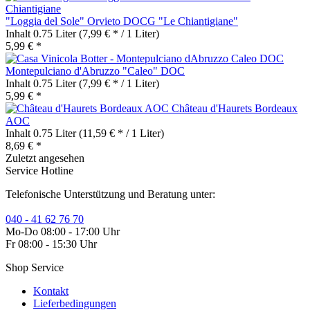
"Loggia del Sole" Orvieto DOCG "Le Chiantigiane"
Inhalt
0.75 Liter
(7,99 € * / 1 Liter)
5,99 € *
Montepulciano d'Abruzzo "Caleo" DOC
Inhalt
0.75 Liter
(7,99 € * / 1 Liter)
5,99 € *
Château d'Haurets Bordeaux
AOC
Inhalt
0.75 Liter
(11,59 € * / 1 Liter)
8,69 € *
Zuletzt angesehen
Service Hotline
Telefonische Unterstützung und Beratung unter:
040 - 41 62 76 70
Mo-Do 08:00 - 17:00 Uhr
Fr 08:00 - 15:30 Uhr
Shop Service
Kontakt
Lieferbedingungen