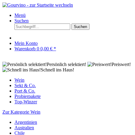
Menü
Suchen
Suchen
Mein Konto
Warenkorb
0
0,00 € *
Persönlich selektiert!
Preiswert!
Schnell ins Haus!
Wein
Sekt & Co.
Port & Co.
Probierpakete
Top-Winzer
Zur Kategorie Wein
Argentinien
Australien
Chile