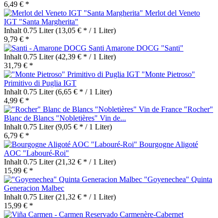
6,49 € *
Merlot del Veneto
IGT "Santa Margherita"
Inhalt
0.75 Liter
(13,05 € * / 1 Liter)
9,79 € *
Amarone DOCG "Santi"
Inhalt
0.75 Liter
(42,39 € * / 1 Liter)
31,79 € *
"Monte Pietroso"
Primitivo di Puglia IGT
Inhalt
0.75 Liter
(6,65 € * / 1 Liter)
4,99 € *
"Rocher"
Blanc de Blancs "Nobletières" Vin de...
Inhalt
0.75 Liter
(9,05 € * / 1 Liter)
6,79 € *
Bourgogne Aligoté
AOC "Labouré-Roi"
Inhalt
0.75 Liter
(21,32 € * / 1 Liter)
15,99 € *
"Goyenechea" Quinta
Generacion Malbec
Inhalt
0.75 Liter
(21,32 € * / 1 Liter)
15,99 € *