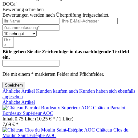
DOCa"
Bewertung schreiben
Bewertungen werden nach Überprüfung freigeschaltet.
Bitte geben Sie die Zeichenfolge in das nachfolgende Textfeld
ein.
Die mit einem * markierten Felder sind Pflichtfelder.
Speichern
Ähnliche Artikel
Kunden kauften auch
Kunden haben sich ebenfalls
angesehen
Ähnliche Artikel
Château Parralot
Bordeaux Supérieur AOC
Inhalt
0.75 Liter
(10,25 € * / 1 Liter)
7,69 € *
Château Clos du
Moulin Saint-Estèphe AOC