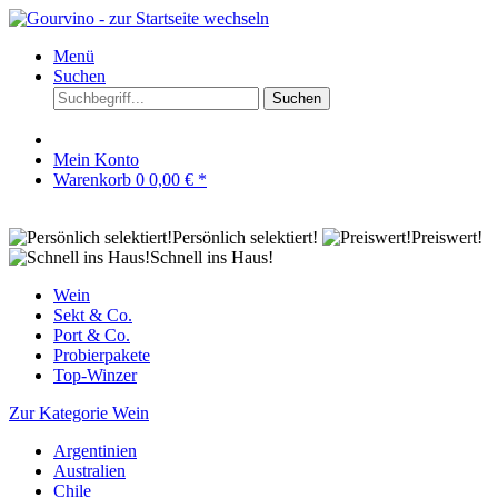
Menü
Suchen
Suchen
Mein Konto
Warenkorb
0
0,00 € *
Persönlich selektiert!
Preiswert!
Schnell ins Haus!
Wein
Sekt & Co.
Port & Co.
Probierpakete
Top-Winzer
Zur Kategorie Wein
Argentinien
Australien
Chile