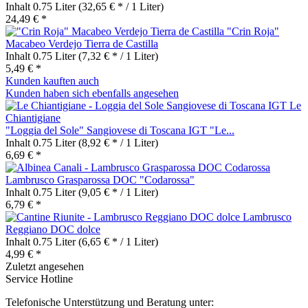
Inhalt
0.75 Liter
(32,65 € * / 1 Liter)
24,49 € *
"Crin Roja"
Macabeo Verdejo Tierra de Castilla
Inhalt
0.75 Liter
(7,32 € * / 1 Liter)
5,49 € *
Kunden kauften auch
Kunden haben sich ebenfalls angesehen
"Loggia del Sole" Sangiovese di Toscana IGT "Le...
Inhalt
0.75 Liter
(8,92 € * / 1 Liter)
6,69 € *
Lambrusco Grasparossa DOC "Codarossa"
Inhalt
0.75 Liter
(9,05 € * / 1 Liter)
6,79 € *
Lambrusco
Reggiano DOC dolce
Inhalt
0.75 Liter
(6,65 € * / 1 Liter)
4,99 € *
Zuletzt angesehen
Service Hotline
Telefonische Unterstützung und Beratung unter: