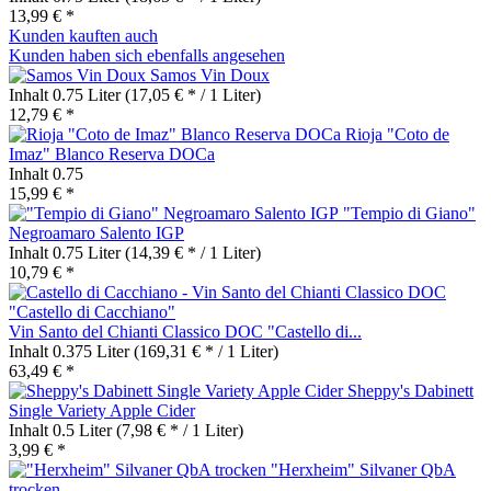
13,99 € *
Kunden kauften auch
Kunden haben sich ebenfalls angesehen
Samos Vin Doux
Inhalt
0.75 Liter
(17,05 € * / 1 Liter)
12,79 € *
Rioja "Coto de
Imaz" Blanco Reserva DOCa
Inhalt
0.75
15,99 € *
"Tempio di Giano"
Negroamaro Salento IGP
Inhalt
0.75 Liter
(14,39 € * / 1 Liter)
10,79 € *
Vin Santo del Chianti Classico DOC "Castello di...
Inhalt
0.375 Liter
(169,31 € * / 1 Liter)
63,49 € *
Sheppy's Dabinett
Single Variety Apple Cider
Inhalt
0.5 Liter
(7,98 € * / 1 Liter)
3,99 € *
"Herxheim" Silvaner QbA
trocken