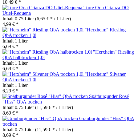
10,49 € *
Torre Oria Crianza DO
Utiel-Requena
Inhalt
0.75 Liter
(6,65 € * / 1 Liter)
4,99 € *
"Herxheim" Riesling
QbA trocken 1,0l
Inhalt
1 Liter
6,69 € *
"Herxheim" Riesling
QbA halbtrocken 1,0l
Inhalt
1 Liter
6,69 € *
"Herxheim" Silvaner
QbA trocken 1,0l
Inhalt
1 Liter
6,29 € *
Spätburgunder Rosé
"Hiss" QbA trocken
Inhalt
0.75 Liter
(11,59 € * / 1 Liter)
8,69 € *
Grauburgunder "Hiss" QbA
trocken
Inhalt
0.75 Liter
(11,59 € * / 1 Liter)
8,69 € *