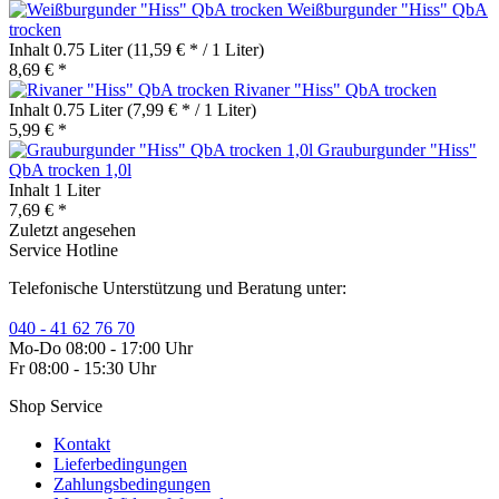
Weißburgunder "Hiss" QbA
trocken
Inhalt
0.75 Liter
(11,59 € * / 1 Liter)
8,69 € *
Rivaner "Hiss" QbA trocken
Inhalt
0.75 Liter
(7,99 € * / 1 Liter)
5,99 € *
Grauburgunder "Hiss"
QbA trocken 1,0l
Inhalt
1 Liter
7,69 € *
Zuletzt angesehen
Service Hotline
Telefonische Unterstützung und Beratung unter:
040 - 41 62 76 70
Mo-Do 08:00 - 17:00 Uhr
Fr 08:00 - 15:30 Uhr
Shop Service
Kontakt
Lieferbedingungen
Zahlungsbedingungen