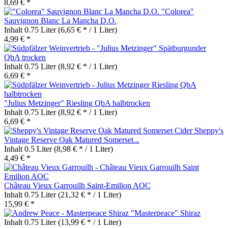
8,69 € *
"Colorea"
Sauvignon Blanc La Mancha D.O.
Inhalt
0.75 Liter
(6,65 € * / 1 Liter)
4,99 € *
"Julius Metzinger" Spätburgunder
QbA trocken
Inhalt
0.75 Liter
(8,92 € * / 1 Liter)
6,69 € *
"Julius Metzinger" Riesling QbA halbtrocken
Inhalt
0.75 Liter
(8,92 € * / 1 Liter)
6,69 € *
Sheppy's
Vintage Reserve Oak Matured Somerset...
Inhalt
0.5 Liter
(8,98 € * / 1 Liter)
4,49 € *
Château Vieux Garrouilh Saint-Emilion AOC
Inhalt
0.75 Liter
(21,32 € * / 1 Liter)
15,99 € *
"Masterpeace" Shiraz
Inhalt
0.75 Liter
(13,99 € * / 1 Liter)