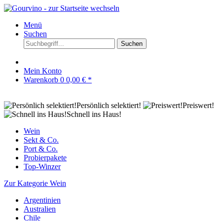
Menü
Suchen
Suchen
Mein Konto
Warenkorb
0
0,00 € *
Persönlich selektiert!
Preiswert!
Schnell ins Haus!
Wein
Sekt & Co.
Port & Co.
Probierpakete
Top-Winzer
Zur Kategorie Wein
Argentinien
Australien
Chile