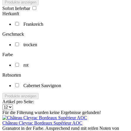
Produkte anzeigen
Sofort lieferbar
Herkunft
Frankreich
Geschmack
trocken
Farbe
rot
Rebsorten
Cabernet Sauvignon
Produkte anzeigen
Artikel pro Seite:
Für die Filterung wurden keine Ergebnisse gefunden!
Château Cleyrac Bordeaux Supérieur AOC
Granatrot in der Farbe. Ansprechend rund mit reifen Noten von